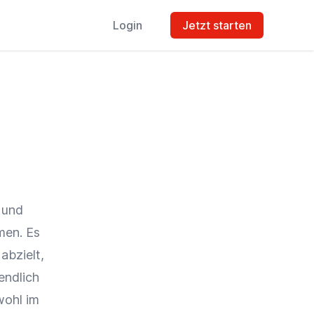
Login
Jetzt starten
 und
men. Es
 abzielt,
endlich
wohl im