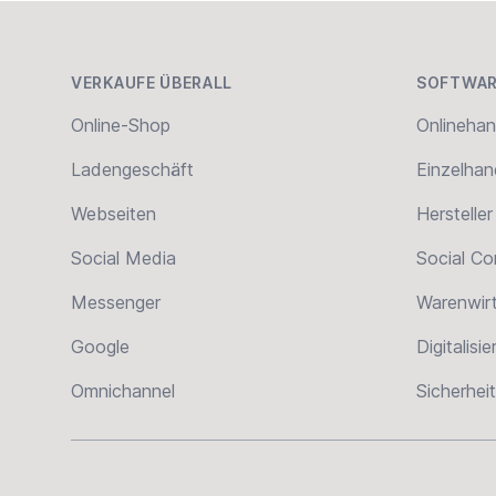
Footer
VERKAUFE ÜBERALL
SOFTWAR
Online-Shop
Onlinehan
Ladengeschäft
Einzelhan
Webseiten
Hersteller
Social Media
Social C
Messenger
Warenwir
Google
Digitalisi
Omnichannel
Sicherheit