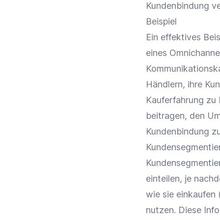
Kundenbindung
ve
Beispiel
Ein effektives Bei
eines Omnichanne
Kommunikationskan
Händlern, ihre Kun
Kauferfahrung zu 
beitragen, den
Um
Kundenbindung
zu
Kundensegmentie
Kundensegmentie
einteilen, je nac
wie sie einkaufen
nutzen. Diese Inf