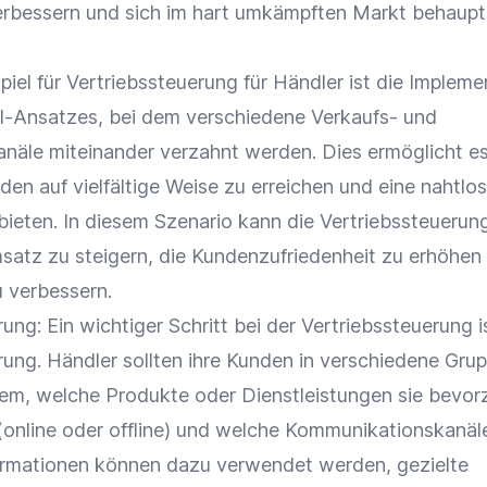
rbessern und sich im hart umkämpften Markt behaupt
spiel für Vertriebssteuerung für Händler ist die Implem
l-Ansatzes, bei dem verschiedene Verkaufs- und
äle miteinander verzahnt werden. Dies ermöglicht e
den auf vielfältige Weise zu erreichen und eine nahtlo
bieten. In diesem Szenario kann die Vertriebssteuerun
satz
zu steigern, die
Kundenzufriedenheit
zu erhöhen 
 verbessern.
rung
: Ein wichtiger Schritt bei der Vertriebssteuerung i
rung
. Händler sollten ihre Kunden in verschiedene Gru
hdem, welche Produkte oder Dienstleistungen sie bevor
 (online oder offline) und welche Kommunikationskanäle
ormationen können dazu verwendet werden, gezielte