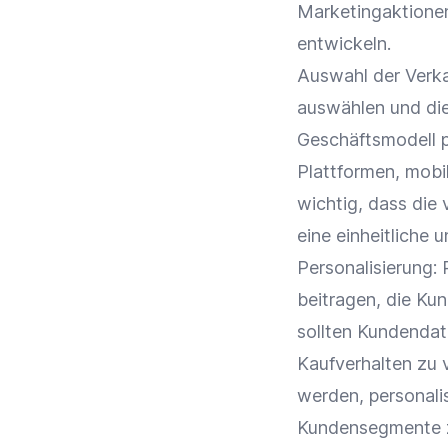
Marketingaktione
entwickeln.
Auswahl der
Verk
auswählen und die
Geschäftsmodell
p
Plattformen
, mobi
wichtig, dass die
eine einheitliche 
Personalisierung
:
beitragen, die
Kun
sollten
Kundendat
Kaufverhalten
zu v
werden, personal
Kundensegmente zu