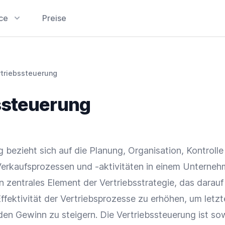
ice
Preise
rtriebssteuerung
ssteuerung
 bezieht sich auf die Planung, Organisation, Kontrolle
erkaufsprozessen und -aktivitäten in einem Unterneh
in zentrales Element der
Vertriebsstrategie
, das darauf
ffektivität der Vertriebsprozesse zu erhöhen, um letzt
en Gewinn zu steigern. Die Vertriebssteuerung ist so