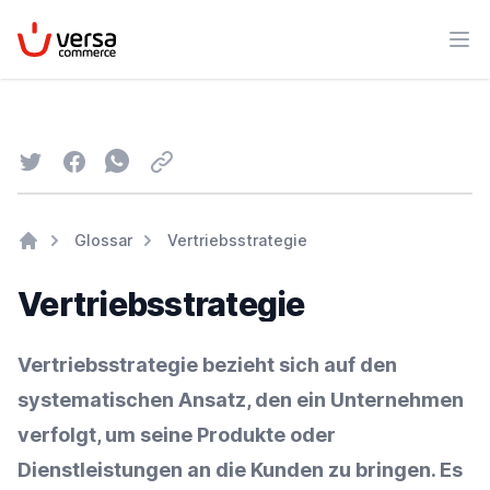
VersaCommerce
Men
Twitter
Facebook
Whatsapp
Email
Glossar
Vertriebsstrategie
Home
Vertriebsstrategie
Vertriebsstrategie bezieht sich auf den
systematischen Ansatz, den ein Unternehmen
verfolgt, um seine Produkte oder
Dienstleistungen an die Kunden zu bringen. Es