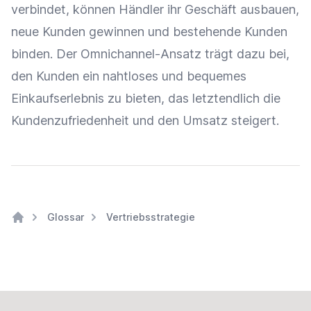
verbindet, können Händler ihr Geschäft ausbauen,
neue Kunden gewinnen und bestehende Kunden
binden. Der
Omnichannel-Ansatz
trägt dazu bei,
den Kunden ein nahtloses und bequemes
Einkaufserlebnis
zu bieten, das letztendlich die
Kundenzufriedenheit
und den
Umsatz
steigert.
Glossar
Vertriebsstrategie
Home
Footer