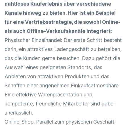
nahtloses
Kauferlebnis
über verschiedene
Kanäle hinweg zu bieten. Hier ist ein Beispiel
für eine Vertriebsstrategie, die sowohl Online-
als auch Offline-Verkaufskanäle integriert:
Physischer
Einzelhandel
: Der erste Schritt besteht
darin, ein attraktives
Ladengeschäft
zu betreiben,
das die Kunden gerne besuchen. Dazu gehört die
Auswahl eines geeigneten Standorts, das
Anbieten von attraktiven Produkten und das
Schaffen einer angenehmen
Einkaufsatmosphäre
.
Eine effektive
Warenpräsentation
und
kompetente, freundliche Mitarbeiter sind dabei
unerlässlich.
Online-Shop
: Parallel zum physischen Geschäft