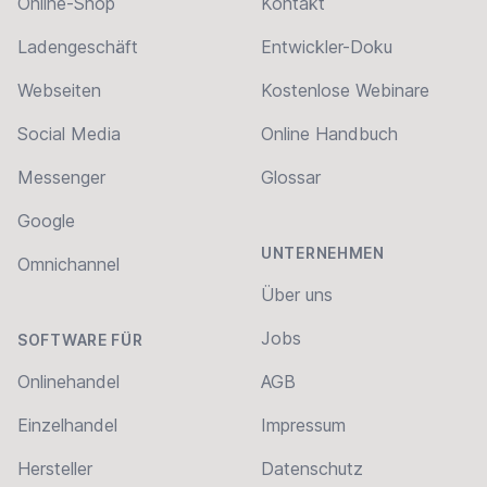
Online-Shop
Kontakt
Ladengeschäft
Entwickler-Doku
Webseiten
Kostenlose Webinare
Social Media
Online Handbuch
Messenger
Glossar
Google
UNTERNEHMEN
Omnichannel
Über uns
Jobs
SOFTWARE FÜR
Onlinehandel
AGB
Einzelhandel
Impressum
Hersteller
Datenschutz