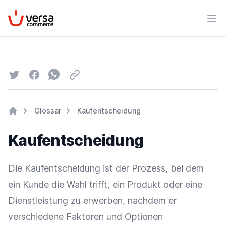
VersaCommerce
Men
Twitter
Facebook
Whatsapp
Email
Glossar
Kaufentscheidung
Home
Kaufentscheidung
Die Kaufentscheidung ist der Prozess, bei dem
ein Kunde die Wahl trifft, ein Produkt oder eine
Dienstleistung zu erwerben, nachdem er
verschiedene Faktoren und Optionen