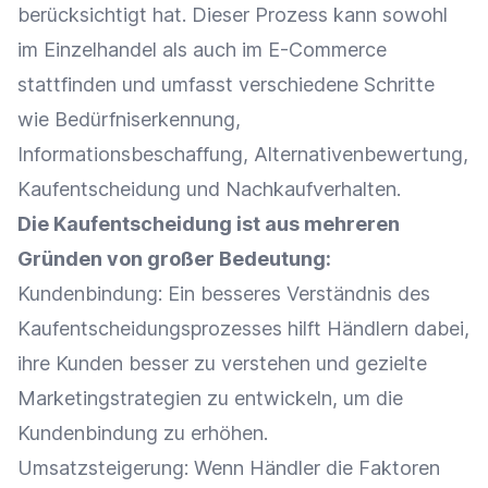
berücksichtigt hat. Dieser Prozess kann sowohl
im
Einzelhandel
als auch im
E-Commerce
stattfinden und umfasst verschiedene Schritte
wie
Bedürfniserkennung
,
Informationsbeschaffung, Alternativenbewertung,
Kaufentscheidung und Nachkaufverhalten.
Die Kaufentscheidung ist aus mehreren
Gründen von großer Bedeutung:
Kundenbindung
: Ein besseres Verständnis des
Kaufentscheidungsprozesses hilft Händlern dabei,
ihre Kunden besser zu verstehen und gezielte
Marketingstrategien zu entwickeln, um die
Kundenbindung
zu erhöhen.
Umsatzsteigerung
: Wenn Händler die Faktoren