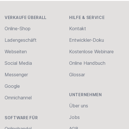
Footer
VERKAUFE ÜBERALL
HILFE & SERVICE
Online-Shop
Kontakt
Ladengeschäft
Entwickler-Doku
Webseiten
Kostenlose Webinare
Social Media
Online Handbuch
Messenger
Glossar
Google
UNTERNEHMEN
Omnichannel
Über uns
Jobs
SOFTWARE FÜR
Onlinehandel
AGB