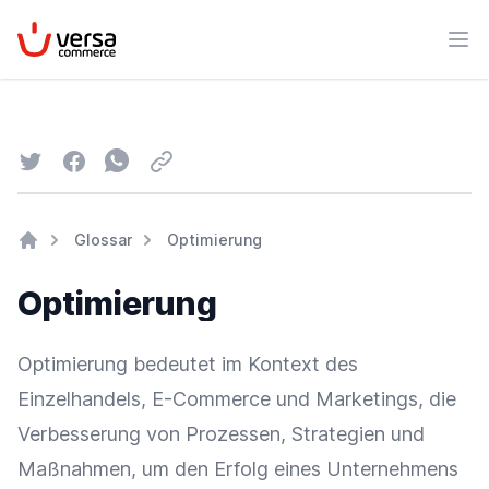
VersaCommerce
Men
Twitter
Facebook
Whatsapp
Email
Glossar
Optimierung
Home
Optimierung
Optimierung bedeutet im Kontext des
Einzelhandels,
E-Commerce
und Marketings, die
Verbesserung von Prozessen, Strategien und
Maßnahmen, um den Erfolg eines Unternehmens