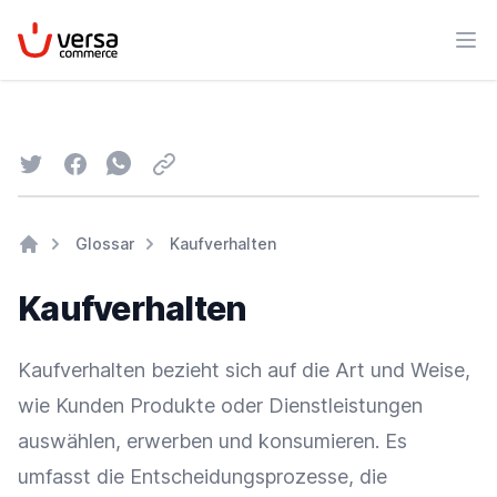
VersaCommerce
Men
Twitter
Facebook
Whatsapp
Email
Glossar
Kaufverhalten
Home
Kaufverhalten
Kaufverhalten bezieht sich auf die Art und Weise,
wie Kunden Produkte oder Dienstleistungen
auswählen, erwerben und konsumieren. Es
umfasst die Entscheidungsprozesse, die