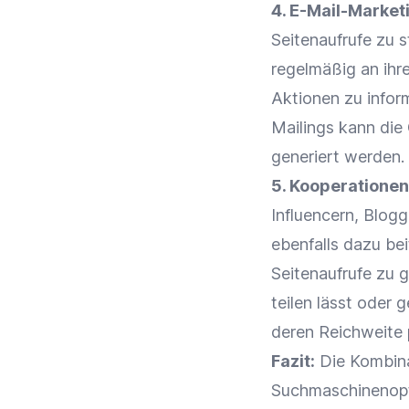
4.
E-Mail-Market
Seitenaufrufe zu 
regelmäßig an ihr
Aktionen zu infor
Mailings kann die
generiert werden.
5.
Kooperationen
Influencern, Blog
ebenfalls dazu be
Seitenaufrufe zu 
teilen lässt oder
deren
Reichweite
Fazit:
Die Kombina
Suchmaschinenop