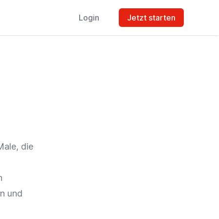
Login
Jetzt starten
ale, die
n
en und