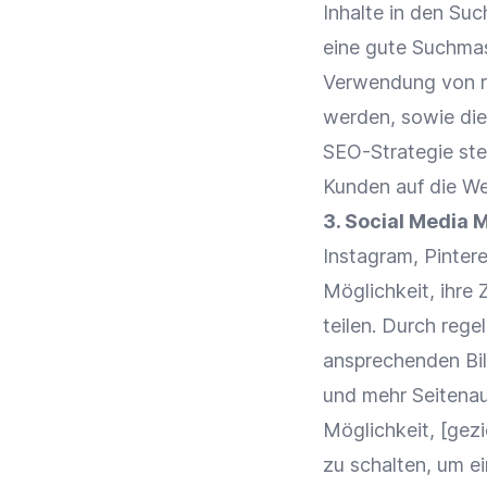
Inhalte in den Su
eine gute
Suchmas
Verwendung von r
werden, sowie di
SEO-Strategie
ste
Kunden
auf die We
3.
Social Media
M
Instagram
,
Pinter
Möglichkeit, ihre
teilen. Durch reg
ansprechenden Bil
und mehr Seitenau
Möglichkeit, [gez
zu schalten, um e