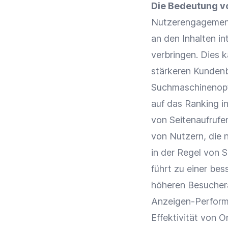
Die Bedeutung vo
Nutzerengagement:
an den Inhalten in
verbringen. Dies 
stärkeren
Kunden
Suchmaschinenop
auf das
Ranking
in
von Seitenaufrufe
von Nutzern, die 
in der Regel von S
führt zu einer be
höheren Besuche
Anzeigen-Perfor
Effektivität von