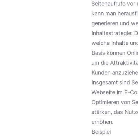
Seitenaufrufe vor
kann man herausf
generieren und we
Inhaltsstrategie: 
welche Inhalte un
Basis können
Onli
um die Attraktivit
Kunden
anzuziehe
Insgesamt sind Sei
Webseite
im
E-Co
Optimieren von S
stärken, das Nutz
erhöhen.
Beispiel