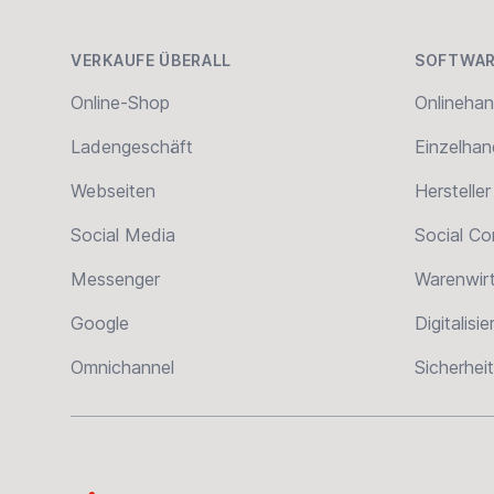
VERKAUFE ÜBERALL
SOFTWAR
Online-Shop
Onlinehan
Ladengeschäft
Einzelhan
Webseiten
Hersteller
Social Media
Social C
Messenger
Warenwir
Google
Digitalisi
Omnichannel
Sicherheit