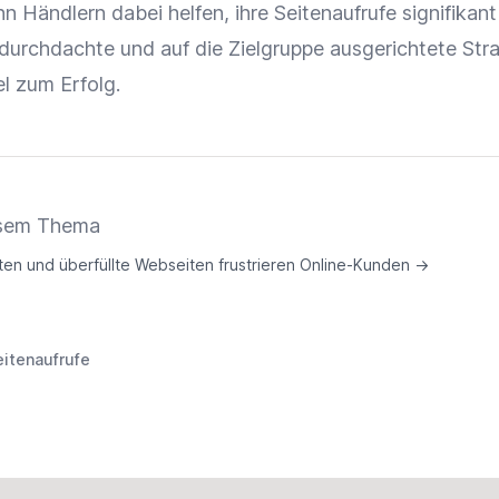
n Händlern dabei helfen, ihre Seitenaufrufe signifikant
 durchdachte und auf die
Zielgruppe
ausgerichtete Stra
l zum Erfolg.
iesem Thema
ten und überfüllte Webseiten frustrieren Online-Kunden
→
eitenaufrufe