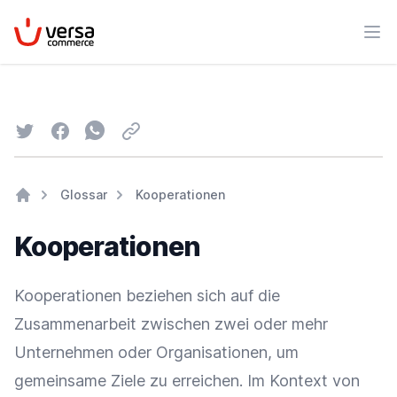
VersaCommerce
Men
Twitter
Facebook
Whatsapp
Email
Glossar
Kooperationen
Home
Kooperationen
Kooperationen beziehen sich auf die
Zusammenarbeit
zwischen zwei oder mehr
Unternehmen oder Organisationen, um
gemeinsame Ziele zu erreichen. Im Kontext von