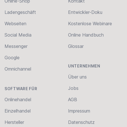
Online-Shop
Kontakt
Ladengeschäft
Entwickler-Doku
Webseiten
Kostenlose Webinare
Social Media
Online Handbuch
Messenger
Glossar
Google
UNTERNEHMEN
Omnichannel
Über uns
Jobs
SOFTWARE FÜR
Onlinehandel
AGB
Einzelhandel
Impressum
Hersteller
Datenschutz