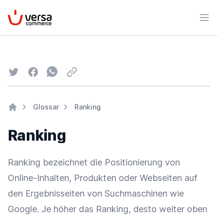
VersaCommerce
Men
Twitter
Facebook
Whatsapp
Email
Glossar
Ranking
Home
Ranking
Ranking bezeichnet die
Positionierung
von
Online-Inhalten, Produkten oder Webseiten auf
den Ergebnisseiten von Suchmaschinen wie
Google
. Je höher das Ranking, desto weiter oben