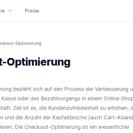
ice
Preise
eckout-Optimierung
-Optimierung
ung bezieht sich auf den Prozess der Verbesserung 
r
Kasse
oder des Bezahlvorgangs in einem
Online-Sho
häft
. Ziel ist es, die
Kundenzufriedenheit
zu erhöhen, 
rn und die Anzahl der Kaufabbrüche (auch Cart-Aba
ieren. Die Checkout-Optimierung ist ein wesentlicher