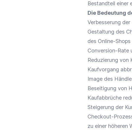
Bestandteil einer
Die Bedeutung de
Verbesserung der
Gestaltung des C
des
Online-Shops
Conversion-Rate
u
Reduzierung von 
Kaufvorgang abbr
Image des Händle
Beseitigung von H
Kaufabbrüche red
Steigerung der
Ku
Checkout-Prozes
zu einer höheren W