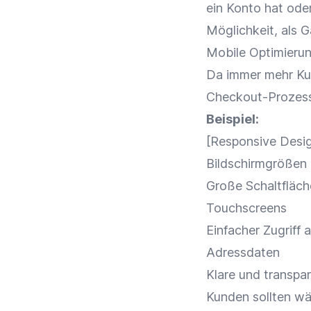
ein Konto hat ode
Möglichkeit, als 
Mobile
Optimieru
Da immer mehr Ku
Checkout-Prozes
Beispiel:
[Responsive
Desi
Bildschirmgrößen
Große Schaltfläch
Touchscreens
Einfacher Zugriff 
Adressdaten
Klare und transpa
Kunden sollten w