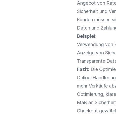
Angebot
von Rate
Sicherheit und Ve
Kunden müssen s
Daten und Zahlun
Beispiel:
Verwendung von S
Anzeige von Siche
Transparente
Date
Fazit:
Die
Optimie
Online-Händler
u
mehr Verkäufe abz
Optimierung
, klar
Maß an Sicherheit
Checkout
gewährl