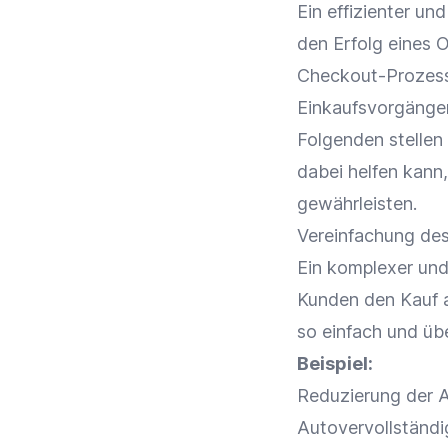
Ein effizienter un
den Erfolg eines 
Checkout-Prozes
Einkaufsvorgänge
Folgenden stellen
dabei helfen kann
gewährleisten.
Vereinfachung de
Ein komplexer und
Kunden den Kauf a
so einfach und übe
Beispiel:
Reduzierung der A
Autovervollständi