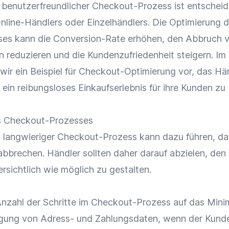
d benutzerfreundlicher
Checkout-Prozess
ist entscheid
Online-Händlers oder Einzelhändlers. Die
Optimierung
d
ses kann die
Conversion-Rate
erhöhen, den Abbruch 
n reduzieren und die
Kundenzufriedenheit
steigern. Im
 wir ein Beispiel für Checkout-Optimierung vor, das Hä
, ein reibungsloses
Einkaufserlebnis
für ihre Kunden zu
s Checkout-Prozesses
 langwieriger
Checkout-Prozess
kann dazu führen, da
bbrechen. Händler sollten daher darauf abzielen, den
rsichtlich wie möglich zu gestalten.
nzahl der Schritte im
Checkout-Prozess
auf das Min
gung von Adress- und Zahlungsdaten, wenn der Kunde