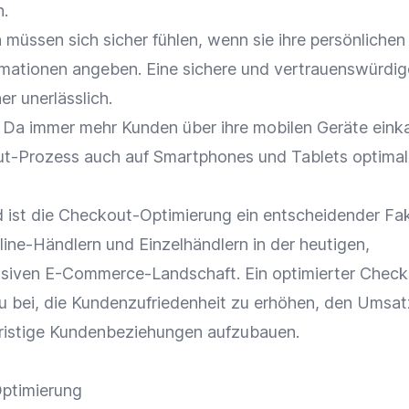
n.
 müssen sich sicher fühlen, wenn sie ihre persönliche
mationen angeben. Eine sichere und vertrauenswürdig
r unerlässlich.
: Da immer mehr Kunden über ihre mobilen
Geräte
einka
t-Prozess
auch auf
Smartphones
und Tablets optimal
st die Checkout-Optimierung ein entscheidender Fak
line-Händlern und Einzelhändlern in der heutigen,
siven E-Commerce-Landschaft. Ein optimierter
Check
u bei, die
Kundenzufriedenheit
zu erhöhen, den
Umsat
fristige Kundenbeziehungen aufzubauen.
ptimierung