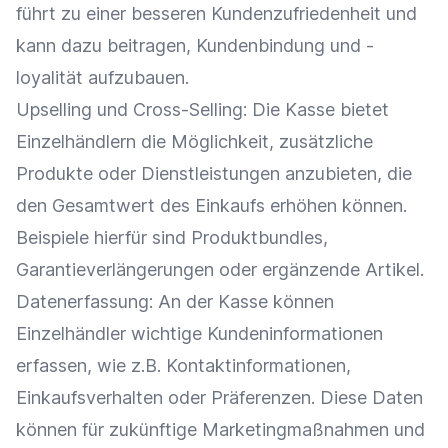
führt zu einer besseren
Kundenzufriedenheit
und
kann dazu beitragen,
Kundenbindung
und -
loyalität aufzubauen.
Upselling
und
Cross-Selling
: Die Kasse bietet
Einzelhändlern die Möglichkeit, zusätzliche
Produkte oder Dienstleistungen anzubieten, die
den Gesamtwert des Einkaufs erhöhen können.
Beispiele hierfür sind Produktbundles,
Garantieverlängerungen oder ergänzende Artikel.
Datenerfassung: An der Kasse können
Einzelhändler
wichtige
Kundeninformationen
erfassen, wie z.B. Kontaktinformationen,
Einkaufsverhalten
oder Präferenzen. Diese Daten
können für zukünftige
Marketingmaßnahmen
und