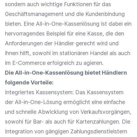
sondern auch wichtige
Funktionen
für das
Geschäftsmanagement und die
Kundenbindung
bieten. Eine All-in-One-Kassenlösung ist dabei ein
hervorragendes Beispiel für eine Kasse, die den
Anforderungen der Händler gerecht wird und
ihnen hilft, sowohl im stationären Handel als auch
im
E-Commerce
erfolgreich zu agieren.
Die All-in-One-Kassenlösung bietet Händlern
folgende Vorteile:
Integriertes
Kassensystem
: Das
Kassensystem
der All-in-One-Lösung ermöglicht eine einfache
und schnelle Abwicklung von Verkaufsvorgängen,
sowohl für Bar- als auch für Kartenzahlungen. Die
Integration
von gängigen Zahlungsdienstleistern