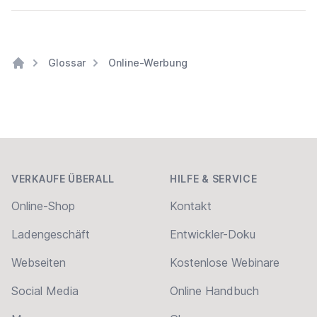
Glossar
Online-Werbung
Home
Footer
VERKAUFE ÜBERALL
HILFE & SERVICE
Online-Shop
Kontakt
Ladengeschäft
Entwickler-Doku
Webseiten
Kostenlose Webinare
Social Media
Online Handbuch