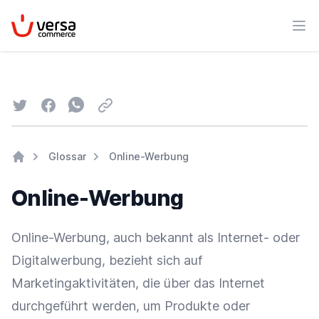
VersaCommerce
Men
Twitter
Facebook
Whatsapp
Email
Glossar
Online-Werbung
Home
Online-Werbung
Online-Werbung, auch bekannt als Internet- oder
Digitalwerbung, bezieht sich auf
Marketingaktivitäten, die über das Internet
durchgeführt werden, um Produkte oder