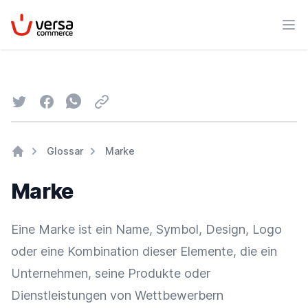
VersaCommerce
Men
Twitter
Facebook
Whatsapp
Email
Glossar
Marke
Home
Marke
Eine Marke ist ein Name, Symbol,
Design
,
Logo
oder eine Kombination dieser Elemente, die ein
Unternehmen, seine Produkte oder
Dienstleistungen von Wettbewerbern