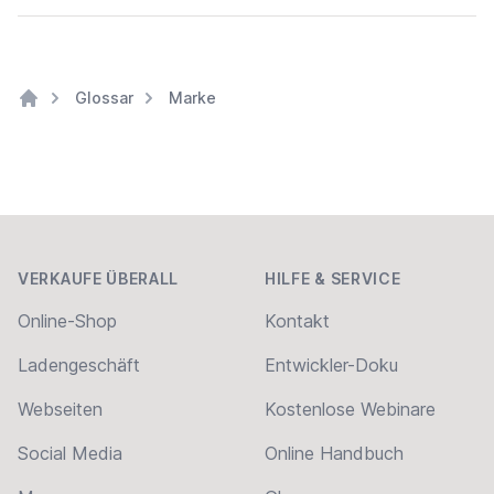
Glossar
Marke
Home
Footer
VERKAUFE ÜBERALL
HILFE & SERVICE
Online-Shop
Kontakt
Ladengeschäft
Entwickler-Doku
Webseiten
Kostenlose Webinare
Social Media
Online Handbuch