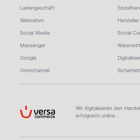
Ladengeschäft
Einzelhan
Webseiten
Hersteller
Social Media
Social C
Messenger
Warenwir
Google
Digitalisi
Omnichannel
Sicherheit
Wir digitalisieren den Hand
VersaCommerce
erfolgreich online.