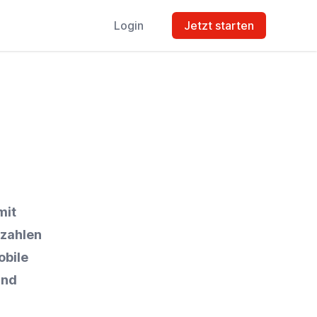
Login
Jetzt starten
mit
zahlen
obile
und