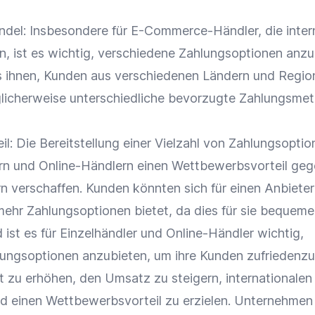
ndel
: Insbesondere für E-Commerce-Händler, die inter
, ist es wichtig, verschiedene Zahlungsoptionen anzu
s ihnen, Kunden aus verschiedenen Ländern und Regio
licherweise unterschiedliche bevorzugte
Zahlungsme
il
: Die Bereitstellung einer Vielzahl von Zahlungsopti
rn und Online-Händlern einen
Wettbewerbsvorteil
geg
n verschaffen. Kunden könnten sich für einen
Anbieter
ehr Zahlungsoptionen bietet, da dies für sie bequemer
ist es für
Einzelhändler
und
Online-Händler
wichtig,
ungsoptionen anzubieten, um ihre Kunden zufriedenzus
t zu erhöhen, den
Umsatz
zu steigern, internationale
nd einen
Wettbewerbsvorteil
zu erzielen. Unternehmen 