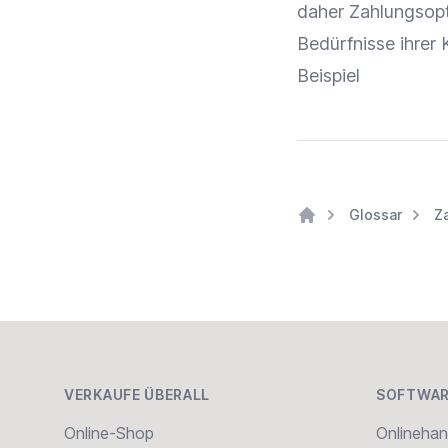
daher Zahlungsopti
Bedürfnisse ihrer 
Beispiel
Glossar
Z
Home
Footer
VERKAUFE ÜBERALL
SOFTWAR
Online-Shop
Onlinehan