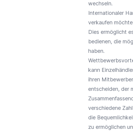
wechseln.
Internationaler Ha
verkaufen möchten
Dies ermöglicht e
bedienen, die mög
haben.
Wettbewerbsvorte
kann Einzelhändle
ihren Mitbewerber
entscheiden, der m
Zusammenfassend 
verschiedene Zahl
die Bequemlichkei
zu ermöglichen u