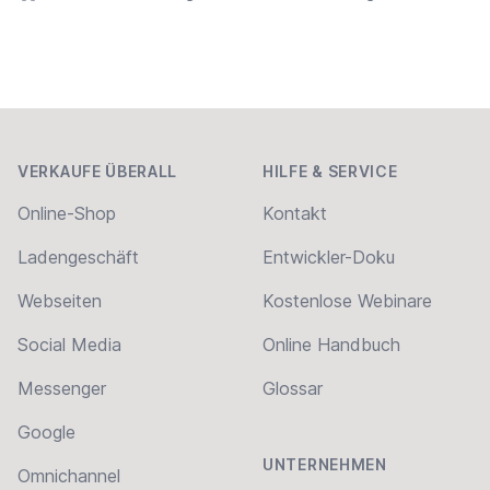
Home
Footer
VERKAUFE ÜBERALL
HILFE & SERVICE
Online-Shop
Kontakt
Ladengeschäft
Entwickler-Doku
Webseiten
Kostenlose Webinare
Social Media
Online Handbuch
Messenger
Glossar
Google
UNTERNEHMEN
Omnichannel