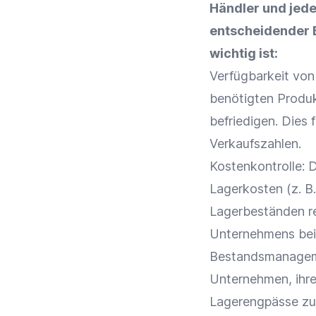
Händler
und jede
entscheidender 
wichtig ist:
Verfügbarkeit von 
benötigten Produk
befriedigen. Dies 
Verkaufszahlen
.
Kostenkontrolle: 
Lagerkosten
(z. B
Lagerbeständen re
Unternehmens bei
Bestandsmanage
Unternehmen, ihre
Lagerengpässe zu 