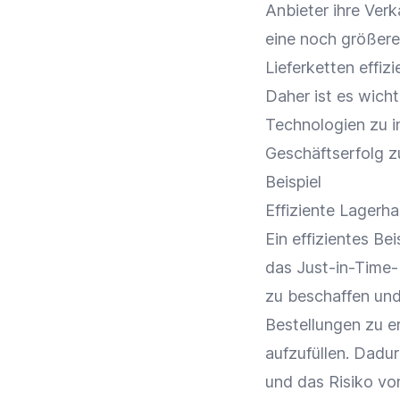
Anbieter ihre
Verk
eine noch größere
Lieferketten
effizi
Daher ist es wic
Technologien zu i
Geschäftserfolg zu
Beispiel
Effiziente Lagerha
Ein effizientes Be
das Just-in-Time-P
zu beschaffen und
Bestellungen
zu er
aufzufüllen. Dad
und das Risiko vo