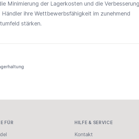
 die Minimierung der
Lagerkosten
und die Verbesserung
Händler ihre Wettbewerbsfähigkeit im zunehmend
umfeld stärken.
agerhaltung
E FÜR
HILFE & SERVICE
del
Kontakt