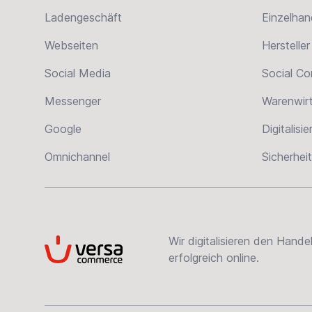
Ladengeschäft
Einzelhan
Webseiten
Hersteller
Social Media
Social C
Messenger
Warenwir
Google
Digitalisi
Omnichannel
Sicherheit
Wir digitalisieren den Hand
VersaCommerce
erfolgreich online.