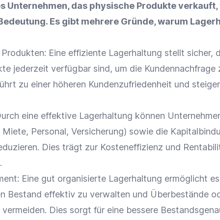
s Unternehmen, das physische Produkte verkauft,
Bedeutung. Es gibt mehrere Gründe, warum Lager
Produkten: Eine effiziente Lagerhaltung stellt sicher, 
te jederzeit verfügbar sind, um die
Kundennachfrage
führt zu einer höheren
Kundenzufriedenheit
und steiger
Durch eine effektive Lagerhaltung können Unternehme
. Miete, Personal, Versicherung) sowie die Kapitalbind
duzieren. Dies trägt zur
Kosteneffizienz
und
Rentabili
.
ment
: Eine gut organisierte Lagerhaltung ermöglicht es
n Bestand effektiv zu verwalten und Überbestände o
vermeiden. Dies sorgt für eine bessere Bestandsgena