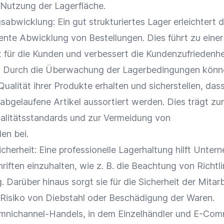
 Nutzung der Lagerfläche.
gsabwicklung
: Ein gut strukturiertes Lager erleichtert d
ziente Abwicklung von
Bestellungen
. Dies führt zu einer
t
für die Kunden und verbessert die
Kundenzufriedenhe
: Durch die Überwachung der Lagerbedingungen könn
alität ihrer Produkte erhalten und sicherstellen, das
abgelaufene Artikel aussortiert werden. Dies trägt zur
alitätsstandards und zur Vermeidung von
den
bei.
cherheit: Eine professionelle Lagerhaltung hilft Unter
riften einzuhalten, wie z. B. die Beachtung von Richtli
 Darüber hinaus sorgt sie für die Sicherheit der Mitarb
 Risiko von Diebstahl oder Beschädigung der
Waren
.
Omnichannel-Handels, in dem
Einzelhändler
und E-Com