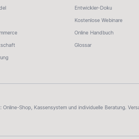
del
Entwickler-Doku
Kostenlose Webinare
ommerce
Online Handbuch
tschaft
Glossar
erung
el: Online-Shop, Kassensystem und individuelle Beratung. Ve