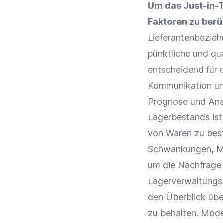
Um das Just-in-T
Faktoren zu berü
Lieferantenbezie
pünktliche und qu
entscheidend für d
Kommunikation
un
Prognose und
Ana
Lagerbestands ist 
von
Waren
zu bes
Schwankungen
, 
um die
Nachfrage
Lagerverwaltung
den Überblick übe
zu behalten. Mod