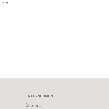
 der
UNTERNEHMEN
Über uns