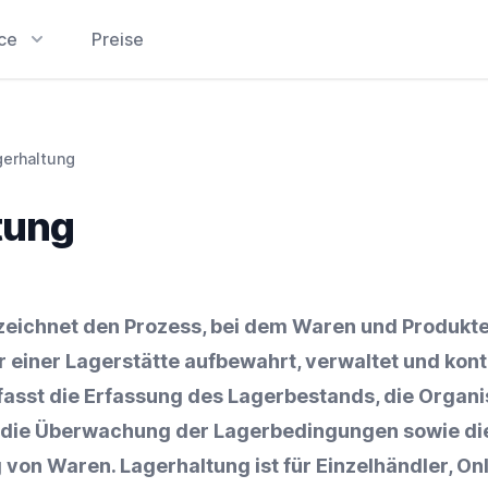
ice
Preise
gerhaltung
tung
zeichnet den Prozess, bei dem
Waren
und Produkte
 einer Lagerstätte aufbewahrt, verwaltet und kontr
asst die Erfassung des Lagerbestands, die Organi
, die Überwachung der Lagerbedingungen sowie die
g von
Waren
. Lagerhaltung ist für
Einzelhändler
,
Onl