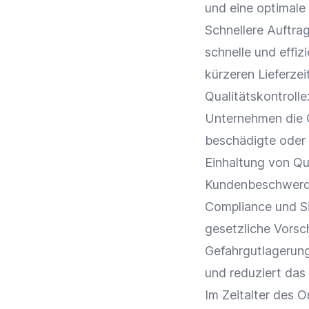
und eine optimale
Schnellere
Auftra
schnelle und effi
kürzeren
Lieferzei
Qualitätskontrolle
Unternehmen die Qu
beschädigte oder 
Einhaltung von Qu
Kundenbeschwer
Compliance
und Si
gesetzliche Vorsch
Gefahrgutlagerung.
und reduziert das
Im Zeitalter des 