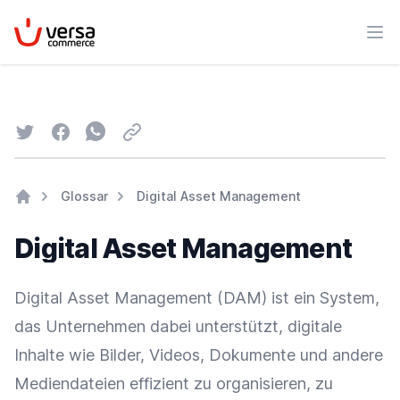
VersaCommerce
Men
Twitter
Facebook
Whatsapp
Email
Glossar
Digital Asset Management
Home
Digital Asset Management
Digital Asset Management (DAM) ist ein System,
das Unternehmen dabei unterstützt, digitale
Inhalte wie Bilder, Videos, Dokumente und andere
Mediendateien effizient zu organisieren, zu