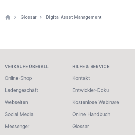
Glossar
Digital Asset Management
Home
Footer
VERKAUFE ÜBERALL
HILFE & SERVICE
Online-Shop
Kontakt
Ladengeschäft
Entwickler-Doku
Webseiten
Kostenlose Webinare
Social Media
Online Handbuch
Messenger
Glossar