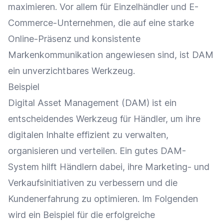
maximieren. Vor allem für
Einzelhändler
und E-
Commerce-Unternehmen, die auf eine starke
Online-Präsenz
und konsistente
Markenkommunikation
angewiesen sind, ist DAM
ein unverzichtbares Werkzeug.
Beispiel
Digital Asset Management (DAM) ist ein
entscheidendes Werkzeug für Händler, um ihre
digitalen Inhalte effizient zu verwalten,
organisieren und verteilen. Ein gutes DAM-
System hilft Händlern dabei, ihre Marketing- und
Verkaufsinitiativen zu verbessern und die
Kundenerfahrung
zu optimieren. Im Folgenden
wird ein Beispiel für die erfolgreiche