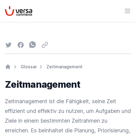
VersaCommerce
Men
Twitter
Facebook
Whatsapp
Email
Glossar
Zeitmanagement
Home
Zeitmanagement
Zeitmanagement ist die Fähigkeit, seine Zeit
effizient und effektiv zu nutzen, um Aufgaben und
Ziele in einem bestimmten Zeitrahmen zu
erreichen. Es beinhaltet die Planung, Priorisierung,