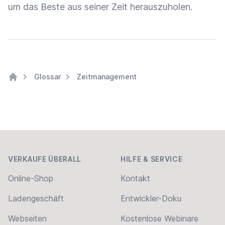
um das Beste aus seiner Zeit herauszuholen.
Glossar
Zeitmanagement
Home
Footer
VERKAUFE ÜBERALL
HILFE & SERVICE
Online-Shop
Kontakt
Ladengeschäft
Entwickler-Doku
Webseiten
Kostenlose Webinare