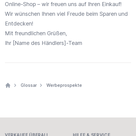
Online-Shop
– wir freuen uns auf Ihren
Einkauf
!
Wir wünschen Ihnen viel Freude beim Sparen und
Entdecken!
Mit freundlichen Grüßen,
Ihr [Name des Händlers]-Team
Glossar
Werbeprospekte
Home
Footer
VERKAUFE ÜBERALL
HILFE & SERVICE