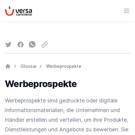
VersaCommerce
Men
Twitter
Facebook
Whatsapp
Email
Glossar
Werbeprospekte
Home
Werbeprospekte
Werbeprospekte sind gedruckte oder digitale
Informationsmaterialien, die Unternehmen und
Händler erstellen und verteilen, um ihre Produkte,
Dienstleistungen und Angebote zu bewerben. Sie