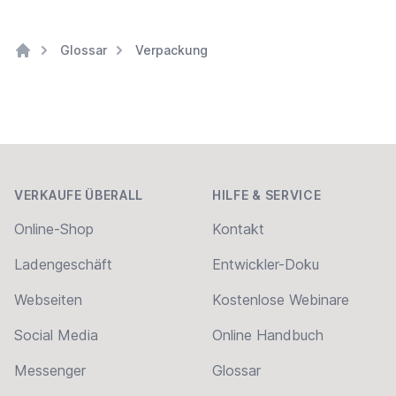
Glossar
Verpackung
Home
Footer
VERKAUFE ÜBERALL
HILFE & SERVICE
Online-Shop
Kontakt
Ladengeschäft
Entwickler-Doku
Webseiten
Kostenlose Webinare
Social Media
Online Handbuch
Messenger
Glossar