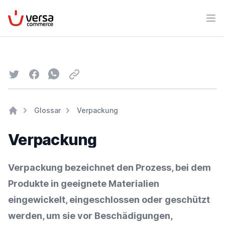
VersaCommerce
Men
Twitter
Facebook
Whatsapp
Email
Glossar
Verpackung
Home
Verpackung
Verpackung bezeichnet den Prozess, bei dem
Produkte in geeignete Materialien
eingewickelt, eingeschlossen oder geschützt
werden, um sie vor Beschädigungen,