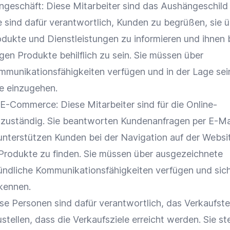
ngeschäft
: Diese Mitarbeiter sind das Aushängeschild
 sind dafür verantwortlich, Kunden zu begrüßen, sie ü
dukte und Dienstleistungen zu informieren und ihnen 
gen Produkte behilflich zu sein. Sie müssen über
munikationsfähigkeiten verfügen und in der Lage sein
e
einzugehen.
E-Commerce
: Diese Mitarbeiter sind für die Online-
zuständig. Sie beantworten
Kundenanfragen
per E-Ma
unterstützen Kunden bei der
Navigation
auf der Websi
rodukte zu finden. Sie müssen über ausgezeichnete
mündliche Kommunikationsfähigkeiten verfügen und sich
skennen.
iese Personen sind dafür verantwortlich, das Verkaufst
ustellen, dass die
Verkaufsziele
erreicht werden. Sie ste