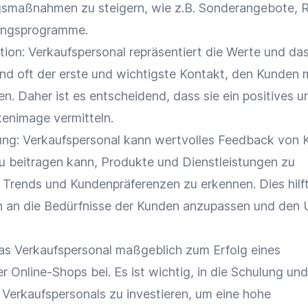
gsmaßnahmen zu steigern, wie z.B.
Sonderangebote
,
R
ungsprogramme.
ion: Verkaufspersonal repräsentiert die Werte und da
sind oft der erste und wichtigste Kontakt, den Kunden
. Daher ist es entscheidend, dass sie ein positives u
kenimage
vermitteln.
g: Verkaufspersonal kann wertvolles
Feedback
von 
 beitragen kann, Produkte und Dienstleistungen zu
 Trends und Kundenpräferenzen zu erkennen. Dies hilf
h an die Bedürfnisse der Kunden anzupassen und den
as Verkaufspersonal maßgeblich zum Erfolg eines
er
Online-Shops
bei. Es ist wichtig, in die
Schulung
und
Verkaufspersonals zu investieren, um eine hohe