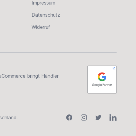
Impressum
Datenschutz
Widerruf
rsaCommerce bringt Händler
Facebook
Instagram
Twitter
LinkedIn
schland.