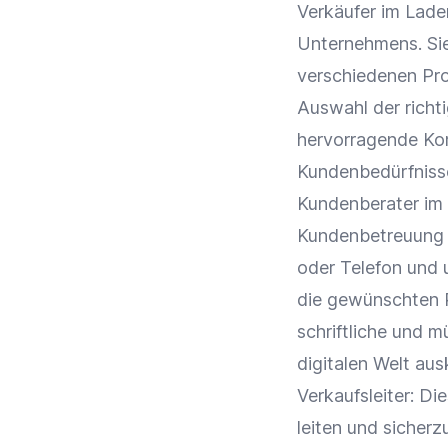
Verkäufer im
Lade
Unternehmens. Sie
verschiedenen Pro
Auswahl der richti
hervorragende Kom
Kundenbedürfniss
Kundenberater
im
Kundenbetreuung 
oder Telefon und 
die gewünschten P
schriftliche und 
digitalen Welt au
Verkaufsleiter: D
leiten und sicherz