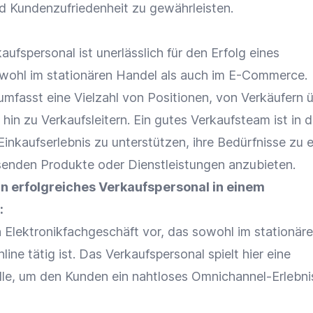
nd
Kundenzufriedenheit
zu gewährleisten.
kaufspersonal ist unerlässlich für den Erfolg eines
owohl im stationären Handel als auch im
E-Commerce
.
umfasst eine Vielzahl von Positionen, von Verkäufern 
 hin zu Verkaufsleitern. Ein gutes Verkaufsteam ist in 
Einkaufserlebnis
zu unterstützen, ihre Bedürfnisse zu 
senden Produkte oder Dienstleistungen anzubieten.
ein erfolgreiches Verkaufspersonal in einem
:
in Elektronikfachgeschäft vor, das sowohl im stationär
line tätig ist. Das Verkaufspersonal spielt hier eine
le, um den Kunden ein nahtloses Omnichannel-Erlebni