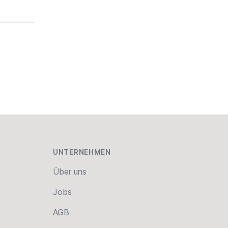
UNTERNEHMEN
Über uns
Jobs
AGB