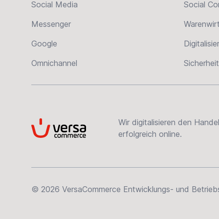
Social Media
Social C
Messenger
Warenwir
Google
Digitalisi
Omnichannel
Sicherheit
Wir digitalisieren den Hand
VersaCommerce
erfolgreich online.
© 2026 VersaCommerce Entwicklungs- und Betriebsge