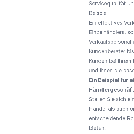
Servicequalität
u
Beispiel
Ein effektives Ver
Einzelhändlers, s
Verkaufspersonal 
Kundenberater
bis
Kunden bei ihrem
und ihnen die pas
Ein Beispiel für 
Händlergeschäft
Stellen Sie sich e
Handel als auch on
entscheidende Rol
bieten.