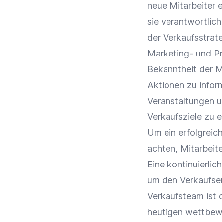
neue Mitarbeiter e
sie verantwortlic
der
Verkaufsstrat
Marketing- und Pr
Bekanntheit der
M
Aktionen zu inform
Veranstaltungen
u
Verkaufsziele
zu e
Um ein erfolgreic
achten, Mitarbeite
Eine kontinuierlic
um den Verkaufserf
Verkaufsteam ist d
heutigen wettbewe