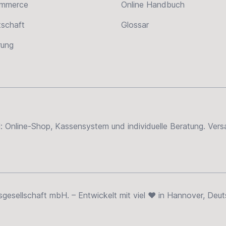
ommerce
Online Handbuch
tschaft
Glossar
erung
el: Online-Shop, Kassensystem und individuelle Beratung. Ve
sellschaft mbH. – Entwickelt mit viel ❤ in Hannover, Deut