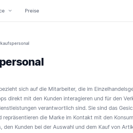
ice
Preise
rkaufspersonal
personal
ezieht sich auf die Mitarbeiter, die im
Einzelhandelsg
ops
direkt mit den Kunden interagieren und für den
Ver
enstleistungen verantwortlich sind. Sie sind das Gesi
 repräsentieren die
Marke
im Kontakt mit den Konsum
 es, den Kunden bei der Auswahl und dem Kauf von Arti