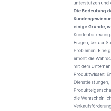
unterstützen und 
Die Bedeutung des
Kundengewinnu
einige Gründe, w
Kundenbetreuung
Fragen, bei der 
Problemen. Eine 
erhöht die Wahrsc
mit dem Unterne
Produktwissen: Er
Dienstleistungen,
Produkteigenschaf
die Wahrscheinlic
Verkaufsförderun