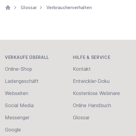
Glossar
Verbraucherverhalten
Home
Footer
VERKAUFE ÜBERALL
HILFE & SERVICE
Online-Shop
Kontakt
Ladengeschäft
Entwickler-Doku
Webseiten
Kostenlose Webinare
Social Media
Online Handbuch
Messenger
Glossar
Google