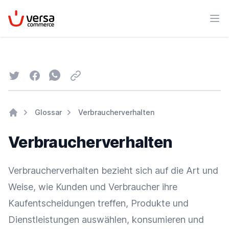
VersaCommerce
Men
Twitter
Facebook
Whatsapp
Email
Glossar
Verbraucherverhalten
Home
Verbraucherverhalten
Verbraucherverhalten bezieht sich auf die Art und
Weise, wie Kunden und
Verbraucher
ihre
Kaufentscheidungen treffen, Produkte und
Dienstleistungen auswählen, konsumieren und