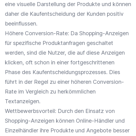
eine visuelle Darstellung der Produkte und können
daher die
Kaufentscheidung
der Kunden positiv
beeinflussen.
Höhere
Conversion-Rate
: Da Shopping-Anzeigen
für spezifische Produktanfragen geschaltet
werden, sind die Nutzer, die auf diese
Anzeigen
klicken, oft schon in einer fortgeschrittenen
Phase des Kaufentscheidungsprozesses. Dies
führt in der Regel zu einer höheren
Conversion-
Rate
im Vergleich zu herkömmlichen
Textanzeigen.
Wettbewerbsvorteil
: Durch den Einsatz von
Shopping-Anzeigen können
Online-Händler
und
Einzelhändler
ihre Produkte und Angebote besser