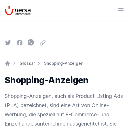
VersaCommerce
Men
Twitter
Facebook
Whatsapp
Email
Glossar
Shopping-Anzeigen
Home
Shopping-Anzeigen
Shopping-Anzeigen, auch als Product Listing
Ads
(PLA) bezeichnet, sind eine Art von
Online-
Werbung
, die speziell auf E-Commerce- und
Einzelhandelsunternehmen
ausgerichtet ist. Sie