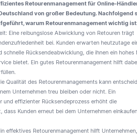
effizientes Retourenmanagement für
Online-Händle
Deutschland von großer Bedeutung. Nachfolgend 
ufgeführt, warum Retourenmanagement wichtig ist
eit
: Eine reibungslose Abwicklung von
Retouren
trägt
ndenzufriedenheit
bei. Kunden erwarten heutzutage ei
d schnelle Rücksendeabwicklung, die ihnen ein hohes
vice bietet. Ein gutes Retourenmanagement hilft dabei
füllen.
Die Qualität des Retourenmanagements kann entschei
inem Unternehmen treu bleiben oder nicht. Ein
r und effizienter Rücksendeprozess erhöht die
t, dass Kunden erneut bei dem Unternehmen einkaufe
Ein effektives Retourenmanagement hilft Unternehmen,