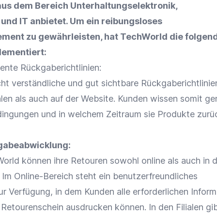
aus dem Bereich Unterhaltungselektronik,
und IT anbietet. Um ein reibungsloses
ent zu gewährleisten, hat TechWorld die folgen
ementiert:
ente Rückgaberichtlinien:
cht verständliche und gut sichtbare Rückgaberichtlinie
ialen als auch auf der Website. Kunden wissen somit ge
dingungen und in welchem Zeitraum sie Produkte zur
kgabeabwicklung:
orld können ihre
Retouren
sowohl online als auch in 
. Im Online-Bereich steht ein benutzerfreundliches
r Verfügung, in dem Kunden alle erforderlichen Infor
Retourenschein ausdrucken können. In den Filialen gib