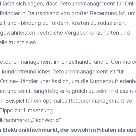
lässt sich sagen, dass Retourenmanagement für
Onli
lhändler
in Deutschland von großer Bedeutung ist, um
eit
und -bindung zu fördern, Kosten zu reduzieren,
gewährleisten, rechtliche Vorgaben einzuhalten und
ile
zu erzielen.
Retourenmanagement im
Einzelhandel
und
E-Commerc
nd kundenfreundliches Retourenmanagement ist für
Online-Händler
unerlässlich, um die
Kundenzufriedenh
n und somit langfristig erfolgreich zu sein. In diesem 
ein Beispiel für ein optimales Retourenmanagement vor
 Tipps zur Umsetzung.
ikfachmarkt „TechWorld“
 Elektronikfachmarkt, der sowohl in Filialen als au