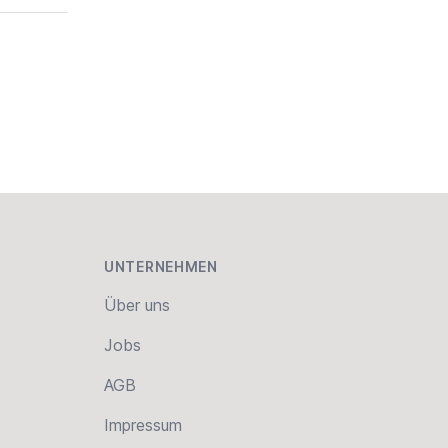
UNTERNEHMEN
Über uns
Jobs
AGB
Impressum