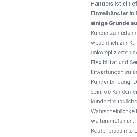
Handels ist ein 
Einzelhändler
in 
einige Gründe a
Kundenzufriedenh
wesentlich zur
Ku
unkomplizierte un
Flexibilität
und Ser
Erwartungen zu er
Kundenbindung
: 
sein, ob Kunden e
kundenfreundliche
Wahrscheinlichkei
weiterempfehlen.
Kostenersparnis: 