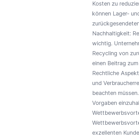
Kosten zu reduzie
können Lager- un
zurückgesendeten
Nachhaltigkeit
: R
wichtig. Unterneh
Recycling
von zur
einen Beitrag zu
Rechtliche Aspekt
und Verbraucherr
beachten müssen. 
Vorgaben einzuhal
Wettbewerbsvorte
Wettbewerbsvorte
exzellenten
Kunde