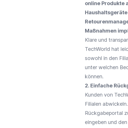
online Produkte 
Haushaltsgeräte 
Retourenmanagem
Maßnahmen impl
Klare und transpar
TechWorld hat lei
sowohl in den Fil
unter welchen Be
können.
2. Einfache Rüc
Kunden von TechW
Filialen abwickeln
Rückgabeportal zu
eingeben und den 