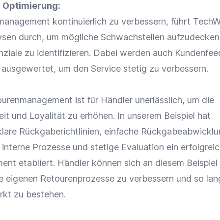
d
Optimierung
:
anagement kontinuierlich zu verbessern, führt TechW
ysen durch, um mögliche Schwachstellen aufzudecken
ziale zu identifizieren. Dabei werden auch
Kundenfee
usgewertet, um den Service stetig zu verbessern.
ourenmanagement ist für Händler unerlässlich, um die
eit
und
Loyalität
zu erhöhen. In unserem Beispiel hat
lare Rückgaberichtlinien, einfache Rückgabeabwicklu
e interne Prozesse und stetige Evaluation ein erfolgrei
t etabliert. Händler können sich an diesem Beispiel
re eigenen Retourenprozesse zu verbessern und so lang
rkt zu bestehen.