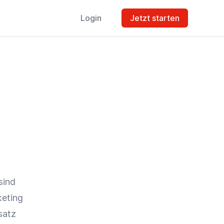
Login
Jetzt starten
sind
eting
atz