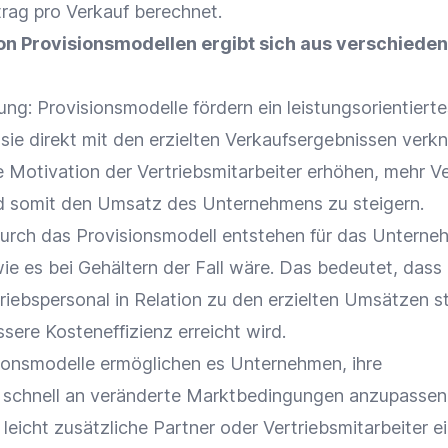
trag pro
Verkauf
berechnet.
n Provisionsmodellen ergibt sich aus verschiede
ung: Provisionsmodelle fördern ein leistungsorientierte
 sie direkt mit den erzielten Verkaufsergebnissen verk
e Motivation der Vertriebsmitarbeiter erhöhen, mehr V
d somit den
Umsatz
des Unternehmens zu steigern.
Durch das Provisionsmodell entstehen für das Untern
wie es bei Gehältern der Fall wäre. Das bedeutet, dass 
riebspersonal in Relation zu den erzielten Umsätzen s
essere
Kosteneffizienz
erreicht wird.
sionsmodelle ermöglichen es Unternehmen, ihre
schnell an veränderte Marktbedingungen anzupassen.
leicht zusätzliche Partner oder Vertriebsmitarbeiter ei