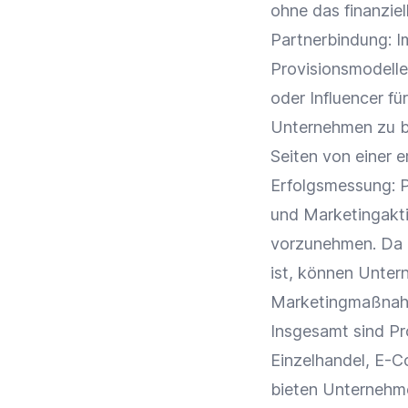
ohne das finanziel
Partnerbindung: 
Provisionsmodelle
oder
Influencer
für
Unternehmen zu bi
Seiten von einer 
Erfolgsmessung
: 
und Marketingakt
vorzunehmen. Da 
ist, können Unter
Marketingmaßna
Insgesamt sind Pr
Einzelhandel
,
E-C
bieten Unternehmen