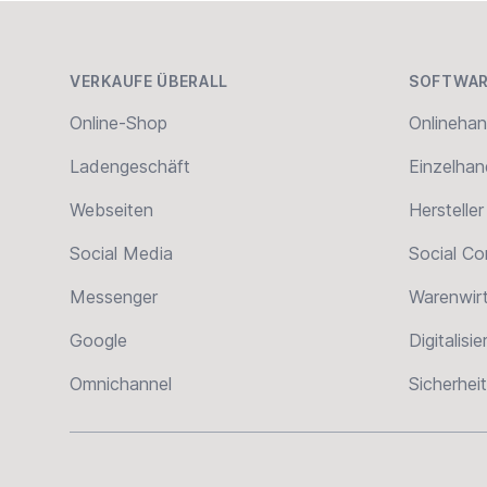
Footer
VERKAUFE ÜBERALL
SOFTWAR
Online-Shop
Onlinehan
Ladengeschäft
Einzelhan
Webseiten
Hersteller
Social Media
Social C
Messenger
Warenwir
Google
Digitalisi
Omnichannel
Sicherheit