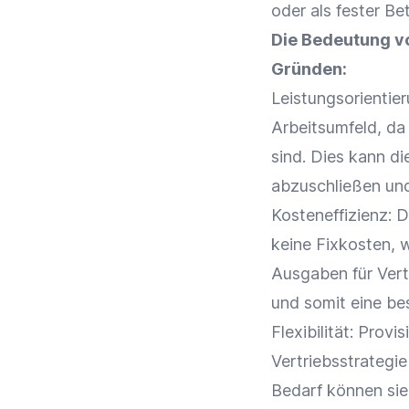
oder als fester Be
Die Bedeutung vo
Gründen:
Leistungsorientier
Arbeitsumfeld
, da
sind. Dies kann di
abzuschließen un
Kosteneffizienz
: 
keine
Fixkosten
, 
Ausgaben für Vert
und somit eine b
Flexibilität
: Provi
Vertriebsstrategie
Bedarf können sie 