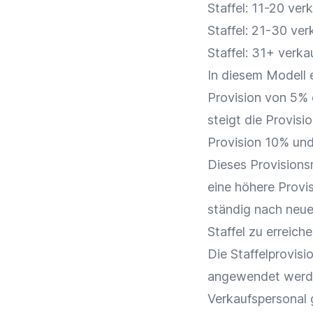
Staffel: 11-20 ve
Staffel: 21-30 ve
Staffel: 31+ verk
In diesem Modell e
Provision
von 5% d
steigt die
Provisi
Provision
10% und
Dieses Provisions
eine höhere
Provi
ständig nach neu
Staffel zu erreiche
Die Staffelprovis
angewendet werd
Verkaufspersonal
g