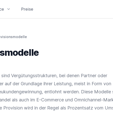
ice
Preise
ovisionsmodelle
nsmodelle
 sind Vergütungsstrukturen, bei denen Partner oder
er auf der Grundlage ihrer Leistung, meist in Form von
eukundengewinnung
, entlohnt werden. Diese Modelle 
andel
als auch im
E-Commerce
und
Omnichannel-Mark
ie
Provision
wird in der Regel als Prozentsatz vom
Ums