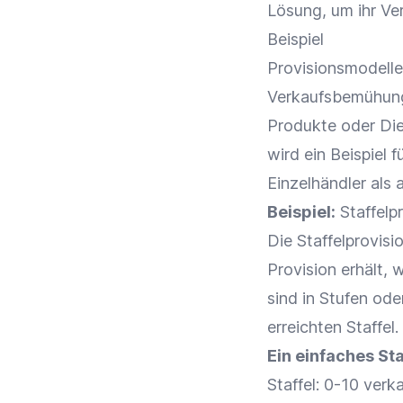
Lösung, um ihr Ve
Beispiel
Provisionsmodelle
Verkaufsbemühung
Produkte oder Die
wird ein Beispiel 
Einzelhändler
als 
Beispiel:
Staffelp
Die Staffelprovisi
Provision
erhält, 
sind in Stufen oder
erreichten Staffel.
Ein einfaches St
Staffel: 0-10 ver