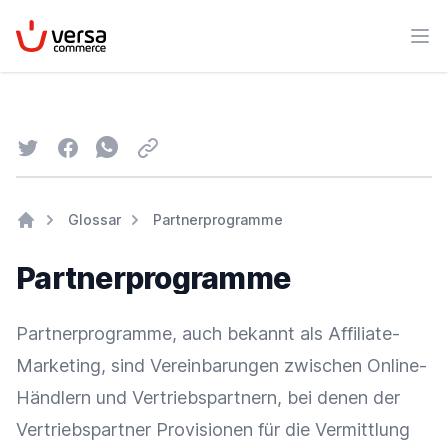
VersaCommerce
Men
Twitter
Facebook
Whatsapp
Email
Glossar
Partnerprogramme
Home
Partnerprogramme
Partnerprogramme, auch bekannt als
Affiliate-
Marketing
, sind Vereinbarungen zwischen Online-
Händlern und Vertriebspartnern, bei denen der
Vertriebspartner
Provisionen
für die Vermittlung