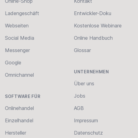
Online-Shop
Kontakt
Ladengeschäft
Entwickler-Doku
Webseiten
Kostenlose Webinare
Social Media
Online Handbuch
Messenger
Glossar
Google
UNTERNEHMEN
Omnichannel
Über uns
Jobs
SOFTWARE FÜR
Onlinehandel
AGB
Einzelhandel
Impressum
Hersteller
Datenschutz