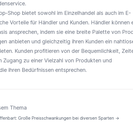
denservice
.
op-Shop
bietet sowohl im
Einzelhandel
als auch im
E-
che Vorteile für Händler und Kunden. Händler können 
is ansprechen, indem sie eine breite Palette von Pro
gen anbieten und gleichzeitig ihren Kunden ein nahtlos
eten. Kunden profitieren von der Bequemlichkeit, Zeit
 Zugang zu einer Vielzahl von Produkten und
die ihren Bedürfnissen entsprechen.
iesem Thema
offenbart: Große Preisschwankungen bei diversen Sparten
→