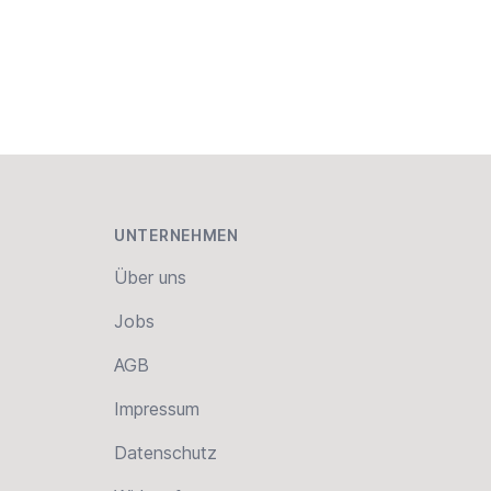
UNTERNEHMEN
Über uns
Jobs
AGB
Impressum
Datenschutz