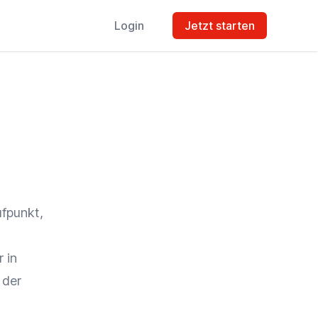
Login
Jetzt starten
ufpunkt,
 in
 der