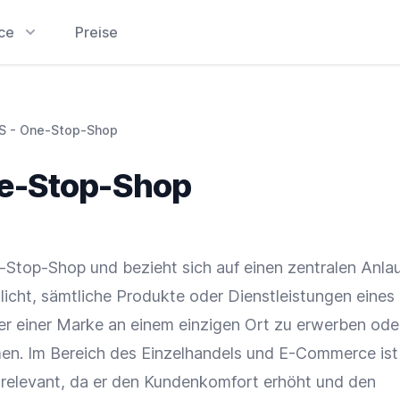
ice
Preise
S - One-Stop-Shop
e-Stop-Shop
-Stop-Shop
und bezieht sich auf einen zentralen Anla
icht, sämtliche Produkte oder Dienstleistungen eines
r einer
Marke
an einem einzigen Ort zu erwerben oder
en. Im Bereich des Einzelhandels und
E-Commerce
ist
 relevant, da er den Kundenkomfort erhöht und den