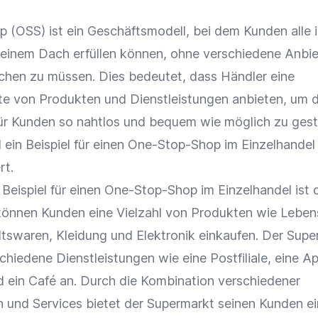
p
(
OSS
) ist ein
Geschäftsmodell
, bei dem Kunden alle 
 einem Dach erfüllen können, ohne verschiedene
Anbie
hen zu müssen. Dies bedeutet, dass Händler eine
e von Produkten und Dienstleistungen anbieten, um 
ür Kunden so nahtlos und bequem wie möglich zu gest
ein Beispiel für einen
One-Stop-Shop
im
Einzelhandel
rt.
 Beispiel für einen
One-Stop-Shop
im
Einzelhandel
ist 
können Kunden eine Vielzahl von Produkten wie Lebens
ltswaren, Kleidung und
Elektronik
einkaufen. Der Supe
chiedene Dienstleistungen wie eine Postfiliale, eine A
d ein Café an. Durch die Kombination verschiedener
n
und Services bietet der Supermarkt seinen Kunden ei