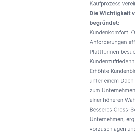
Kaufprozess verei
Die Wichtigkeit 
begründet:
Kundenkomfort: O
Anforderungen eff
Plattformen
besuc
Kundenzufriedenh
Erhöhte
Kundenbi
unter einem Dach
zum Unternehmen a
einer höheren Wah
Besseres
Cross-Se
Unternehmen, ergä
vorzuschlagen und