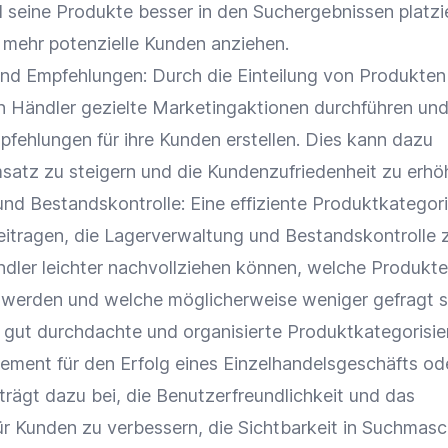
 seine Produkte besser in den Suchergebnissen platzi
t mehr
potenzielle Kunden
anziehen.
nd Empfehlungen: Durch die Einteilung von Produkten 
 Händler gezielte Marketingaktionen durchführen un
pfehlungen für ihre Kunden erstellen. Dies kann dazu
satz
zu steigern und die
Kundenzufriedenheit
zu erhö
und
Bestandskontrolle
: Eine effiziente
Produktkategori
itragen, die
Lagerverwaltung
und
Bestandskontrolle
ndler leichter nachvollziehen können, welche Produkte
t werden und welche möglicherweise weniger gefragt s
e gut durchdachte und organisierte
Produktkategorisie
ement für den Erfolg eines Einzelhandelsgeschäfts od
 trägt dazu bei, die
Benutzerfreundlichkeit
und das
ür Kunden zu verbessern, die
Sichtbarkeit
in Suchmasc