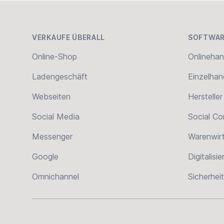
Footer
VERKAUFE ÜBERALL
SOFTWAR
Online-Shop
Onlinehan
Ladengeschäft
Einzelhan
Webseiten
Hersteller
Social Media
Social C
Messenger
Warenwir
Google
Digitalisi
Omnichannel
Sicherheit