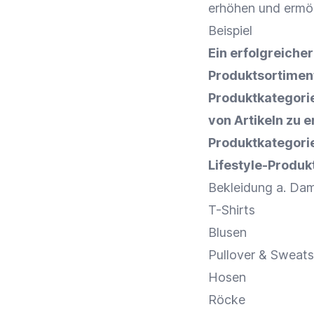
erhöhen und ermög
Beispiel
Ein erfolgreiche
Produktsortimen
Produktkategori
von Artikeln zu e
Produktkategorie
Lifestyle-Produkt
Bekleidung a. Dam
T-Shirts
Blusen
Pullover & Sweatshi
Hosen
Röcke