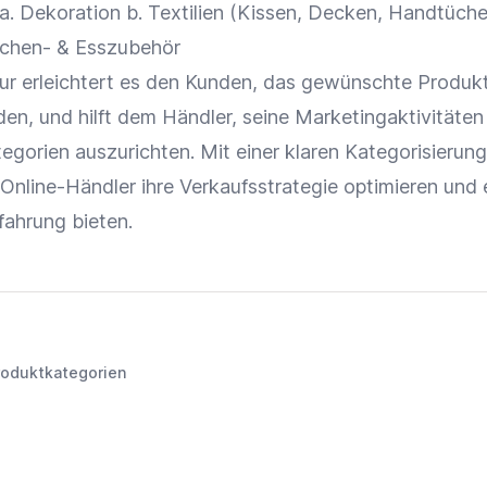
a.
Dekoration
b. Textilien (Kissen, Decken, Handtücher
chen- & Esszubehör
tur erleichtert es den Kunden, das gewünschte Produkt
den, und hilft dem Händler, seine Marketingaktivitäten
tegorien
auszurichten. Mit einer klaren Kategorisierun
Online-Händler
ihre
Verkaufsstrategie
optimieren und 
fahrung
bieten.
roduktkategorien