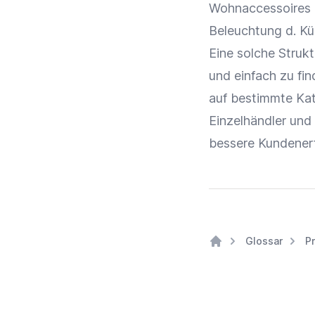
Wohnaccessoires 
Beleuchtung
d. Kü
Eine solche Struk
und einfach zu fin
auf bestimmte
Ka
Einzelhändler
und
bessere
Kundener
Glossar
P
Home