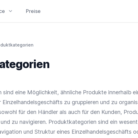
ice
Preise
oduktkategorien
ategorien
 sind eine Möglichkeit, ähnliche Produkte innerhalb e
 Einzelhandelsgeschäfts zu gruppieren und zu organis
 sowohl für den Händler als auch für den Kunden, Prod
n und zu navigieren. Produktkategorien sind ein wesent
vigation
und Struktur eines Einzelhandelsgeschäfts o