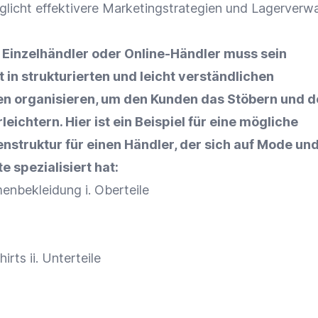
licht effektivere Marketingstrategien und
Lagerverwa
r
Einzelhändler
oder
Online-Händler
muss sein
t
in strukturierten und leicht verständlichen
en organisieren, um den Kunden das Stöbern und d
rleichtern. Hier ist ein Beispiel für eine mögliche
nstruktur für einen Händler, der sich auf Mode un
e spezialisiert hat:
enbekleidung i. Oberteile
rts ii. Unterteile