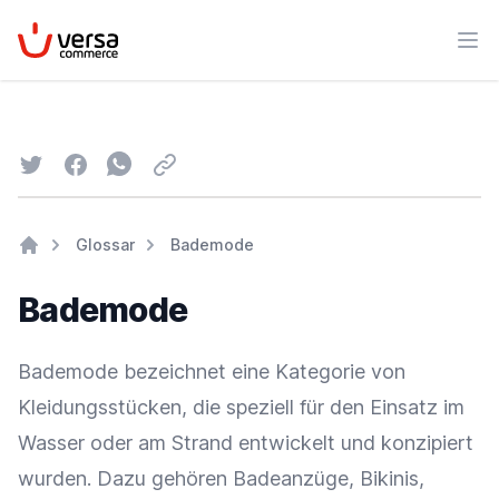
VersaCommerce
Men
Twitter
Facebook
Whatsapp
Email
Glossar
Bademode
Home
Bademode
Bademode bezeichnet eine Kategorie von
Kleidungsstücken, die speziell für den Einsatz im
Wasser oder am Strand entwickelt und konzipiert
wurden. Dazu gehören Badeanzüge, Bikinis,