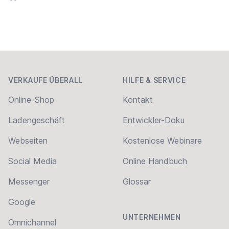
Home
Footer
VERKAUFE ÜBERALL
HILFE & SERVICE
Online-Shop
Kontakt
Ladengeschäft
Entwickler-Doku
Webseiten
Kostenlose Webinare
Social Media
Online Handbuch
Messenger
Glossar
Google
UNTERNEHMEN
Omnichannel