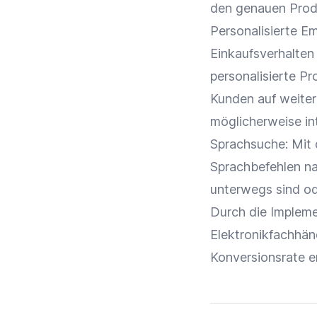
den genauen Pro
Personalisierte E
Einkaufsverhalten
personalisierte
Pr
Kunden auf weiter
möglicherweise in
Sprachsuche
: Mit
Sprachbefehlen na
unterwegs sind ode
Durch die Impleme
Elektronikfachhän
Konversionsrate
e