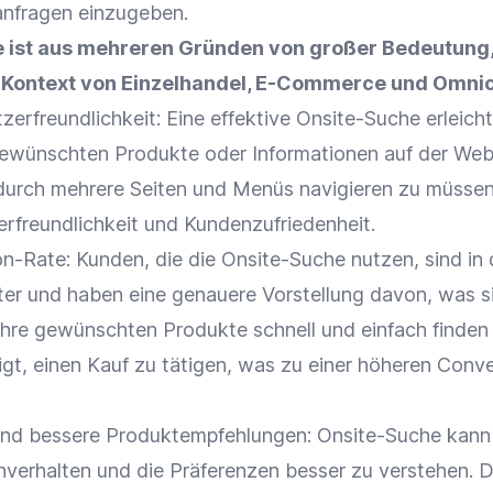
hanfragen einzugeben.
e ist aus mehreren Gründen von großer Bedeutung
 Kontext von
Einzelhandel
,
E-Commerce
und
Omnic
zerfreundlichkeit
: Eine effektive Onsite-Suche erleicht
ewünschten Produkte oder Informationen auf der Web
 durch mehrere Seiten und Menüs navigieren zu müssen
rfreundlichkeit
und
Kundenzufriedenheit
.
on-Rate
: Kunden, die die Onsite-Suche nutzen, sind in 
eter und haben eine genauere Vorstellung davon, was s
ihre gewünschten Produkte schnell und einfach finden
igt, einen Kauf zu tätigen, was zu einer höheren
Conve
nd bessere
Produktempfehlungen
: Onsite-Suche kann
verhalten
und die Präferenzen besser zu verstehen. D