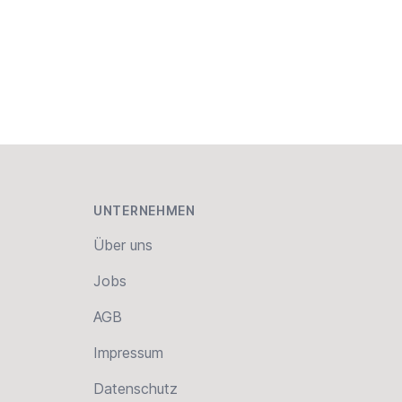
UNTERNEHMEN
Über uns
Jobs
AGB
Impressum
Datenschutz