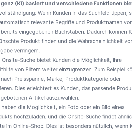
ligenz (KI) basiert und verschiedene
Funktionen
bie
ollständigung: Wenn Kunden in das Suchfeld tippen, s
automatisch relevante Begriffe und Produktnamen vor
n bereits eingegebenen Buchstaben. Dadurch können 
ünschte Produkt finden und die Wahrscheinlichkeit vo
ngabe verringern.
e Onsite-Suche bietet Kunden die Möglichkeit, ihre
thilfe von Filtern weiter einzugrenzen. Zum Beispiel k
e nach Preisspanne,
Marke
,
Produktkategorie
oder
ieren. Dies erleichtert es Kunden, das passende Produ
angebotenen Artikel auszuwählen.
haben die Möglichkeit, ein Foto oder ein Bild eines
kts hochzuladen, und die Onsite-Suche findet ähnli
kte im
Online-Shop
. Dies ist besonders nützlich, wenn