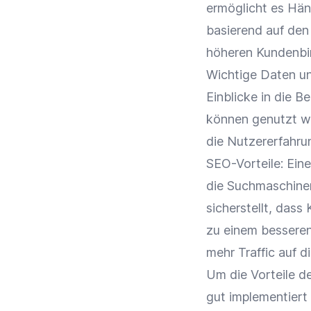
ermöglicht es Hän
basierend auf den
höheren
Kundenb
Wichtige Daten u
Einblicke in die B
können genutzt w
die
Nutzererfahru
SEO-Vorteile: Ein
die
Suchmaschine
sicherstellt, dass
zu einem bessere
mehr
Traffic
auf di
Um die Vorteile de
gut implementiert