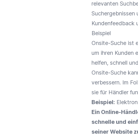
relevanten Suchbe
Suchergebnissen 
Kundenfeedback
u
Beispiel
Onsite-Suche ist 
um ihren Kunden e
helfen, schnell un
Onsite-Suche kan
verbessern. Im Fol
sie für Händler fun
Beispiel:
Elektron
Ein
Online-Händl
schnelle und ein
seiner Website z