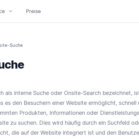
ice
Preise
site-Suche
uche
h als interne Suche oder Onsite-Search bezeichnet, ist
as es den Besuchern einer Website ermöglicht, schnell
immten Produkten, Informationen oder Dienstleistung
ite zu suchen. Dies wird häufig durch ein Suchfeld od
cht, die auf der Website integriert ist und den Benutz