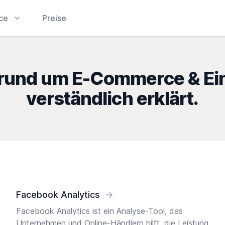
ice
Preise
 F rund um E-Commerce & Ei
verständlich erklärt.
Facebook Analytics
→
Facebook Analytics ist ein Analyse-Tool, das
Unternehmen und Online-Händlern hilft, die Leistung