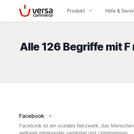
VersaCommerce
Produkt
Hilfe & Serv
Alle 126 Begriffe mit
Facebook
→
Facebook ist ein soziales Netzwerk, das Menschen
weltweit miteinander verbindet und Unternehmen