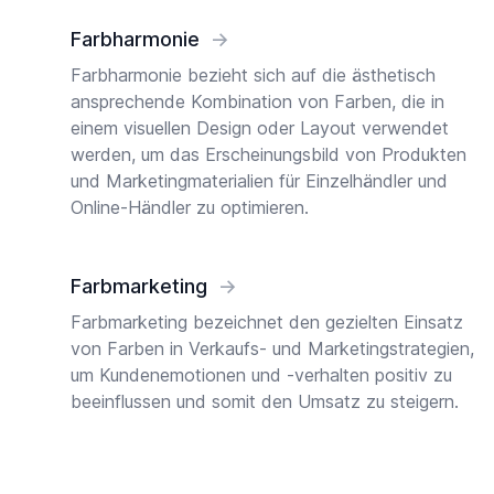
Farbharmonie
→
Farbharmonie bezieht sich auf die ästhetisch
ansprechende Kombination von Farben, die in
einem visuellen Design oder Layout verwendet
werden, um das Erscheinungsbild von Produkten
und Marketingmaterialien für Einzelhändler und
Online-Händler zu optimieren.
Farbmarketing
→
Farbmarketing bezeichnet den gezielten Einsatz
von Farben in Verkaufs- und Marketingstrategien,
um Kundenemotionen und -verhalten positiv zu
beeinflussen und somit den Umsatz zu steigern.