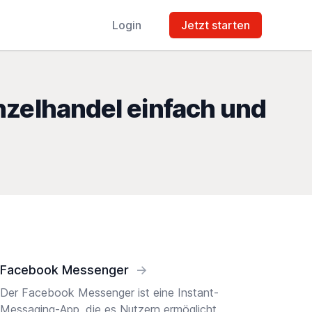
Login
Jetzt starten
nzelhandel einfach und
Facebook Messenger
→
Der Facebook Messenger ist eine Instant-
Messaging-App, die es Nutzern ermöglicht,