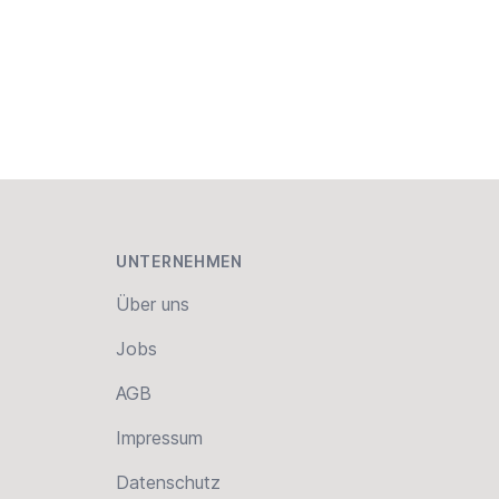
UNTERNEHMEN
Über uns
Jobs
AGB
Impressum
Datenschutz