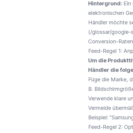
Hintergrund:
Ein
elektronischen Ge
Händler möchte se
(/glossar/google-
Conversion-Raten 
Feed-Regel 1: An
Um die
Produktti
Händler die fol
Füge die
Marke
, 
B. Bildschirmgröße
Verwende klare un
Vermeide übermäß
Beispiel: "Samsu
Feed-Regel 2:
Opt