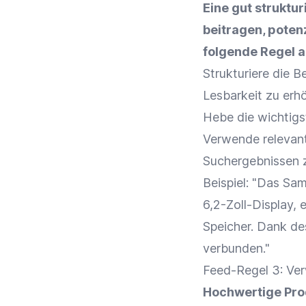
Eine gut struktu
beitragen,
poten
folgende Regel 
Strukturiere die 
Lesbarkeit zu erh
Hebe die wichtig
Verwende relevan
Suchergebnissen z
Beispiel: "Das Sa
6,2-Zoll-Display,
Speicher. Dank de
verbunden."
Feed-Regel 3: Ver
Hochwertige
Pro