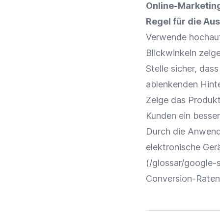
Online-Marketin
Regel für die Au
Verwende hochaufl
Blickwinkeln zeige
Stelle sicher, das
ablenkenden Hint
Zeige das Produkt
Kunden ein besser
Durch die Anwend
elektronische
Ger
(/glossar/google-
Conversion-Raten 