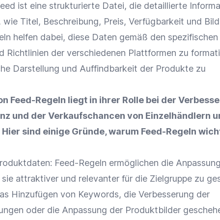
ed ist eine strukturierte Datei, die detaillierte Inform
 wie Titel, Beschreibung,
Preis
, Verfügbarkeit und Bild
eln helfen dabei, diese Daten gemäß den spezifischen
 Richtlinien der verschiedenen
Plattformen
zu formati
he Darstellung und Auffindbarkeit der Produkte zu
n Feed-Regeln liegt in ihrer Rolle bei der Verbess
enz
und der
Verkaufschancen
von Einzelhändlern u
 Hier sind einige Gründe, warum Feed-Regeln wich
roduktdaten
: Feed-Regeln ermöglichen die Anpassung
 sie attraktiver und relevanter für die
Zielgruppe
zu ges
das Hinzufügen von Keywords, die Verbesserung der
bungen
oder die Anpassung der
Produktbilder
geschehe