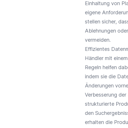
Einhaltung von Pla
eigene Anforderun
stellen sicher, da
Ablehnungen oder
vermeiden.
Effizientes
Daten
Händler mit einem
Regeln helfen dabe
indem sie die Dat
Änderungen vorn
Verbesserung der
strukturierte
Prod
den Suchergebnis
erhalten die Prod