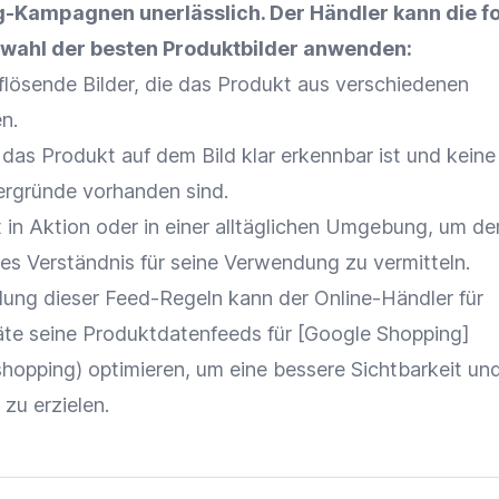
g-Kampagnen unerlässlich. Der Händler kann die f
swahl der besten
Produktbilder
anwenden:
ösende Bilder, die das Produkt aus verschiedenen
n.
s das Produkt auf dem Bild klar erkennbar ist und keine
ergründe vorhanden sind.
 in
Aktion
oder in einer alltäglichen Umgebung, um d
es Verständnis für seine Verwendung zu vermitteln.
ung dieser Feed-Regeln kann der
Online-Händler
für
äte
seine Produktdatenfeeds für [
Google
Shopping]
shopping) optimieren, um eine bessere
Sichtbarkeit
und
zu erzielen.