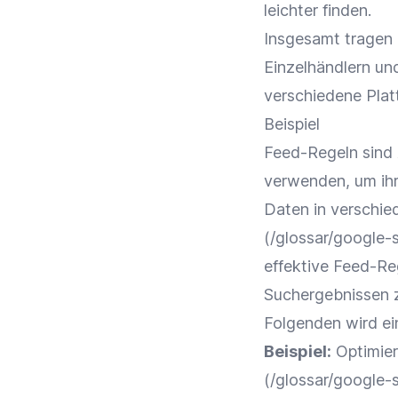
leichter finden.
Insgesamt tragen 
Einzelhändlern un
verschiedene
Plat
Beispiel
Feed-Regeln sind
verwenden, um ih
Daten in verschie
(/glossar/google-
effektive Feed-Re
Suchergebnissen 
Folgenden wird ein
Beispiel:
Optimie
(/glossar/google-