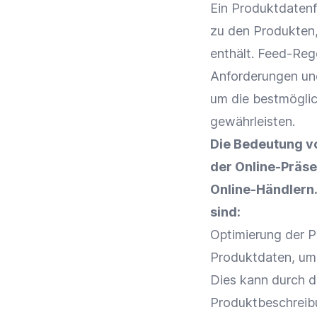
Ein Produktdatenfe
zu den Produkten,
enthält. Feed-Reg
Anforderungen und
um die bestmöglic
gewährleisten.
Die Bedeutung vo
der
Online-Präs
Online-Händlern.
sind:
Optimierung
der
P
Produktdaten
, um
Dies kann durch 
Produktbeschrei