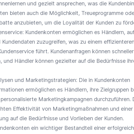
nenlernen und gezielt ansprechen, was die
Kundenbi
ten bieten auch die Möglichkeit, Treueprogramme ode
batte
anzubieten, um die
Loyalität
der Kunden zu förd
enservice
: Kundenkonten ermöglichen es Händlern, auf
d
Kundendaten
zuzugreifen, was zu einem effizientere
Kundenservice
führt.
Kundenanfragen
können schneller
 und Händler können gezielter auf die Bedürfnisse ihr
ysen und Marketingstrategien: Die in Kundenkonten
mationen ermöglichen es Händlern, ihre
Zielgruppen
b
personalisierte Marketingkampagnen durchzuführen. 
öhten Effektivität von
Marketingmaßnahmen
und einer
ung auf die Bedürfnisse und Vorlieben der Kunden.
ndenkonten ein wichtiger Bestandteil einer erfolgreic