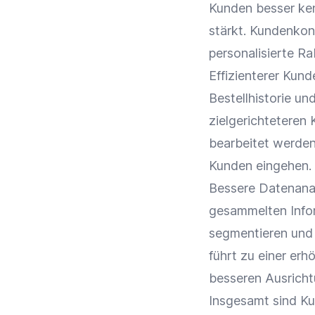
Kunden besser ken
stärkt. Kundenkon
personalisierte
Ra
Effizienterer
Kund
Bestellhistorie un
zielgerichteteren
bearbeitet werden,
Kunden eingehen.
Bessere Datenanal
gesammelten Infor
segmentieren und 
führt zu einer erh
besseren Ausricht
Insgesamt sind Ku