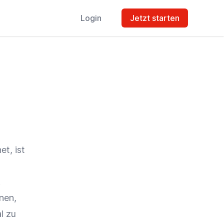
Login
Jetzt starten
t, ist
.
nen,
l zu