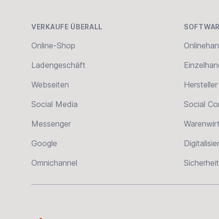
VERKAUFE ÜBERALL
SOFTWAR
Online-Shop
Onlinehan
Ladengeschäft
Einzelhan
Webseiten
Hersteller
Social Media
Social C
Messenger
Warenwir
Google
Digitalisi
Omnichannel
Sicherheit