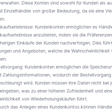
verwalten. Diese Konten sind sowohl für Kunden als au
nd
Einzelhändler
von großer Bedeutung, da sie eine Vie
en.
inkaufserlebnisse: Kundenkonten ermöglichen es Händl
nkaufserlebnisse anzubieten, indem sie die Präferenzen
sherigen Einkäufe der Kunden nachverfolgen. Dies führ
ungen und Angeboten, welche die Wahrscheinlichkeit
hen.
tellvorgang: Kundenkonten ermöglichen die Speicheru
d Zahlungsinformationen, wodurch der Bestellvorgang
eschleunigt wird. Kunden müssen ihre Daten nicht bei 
 eingeben, was zu einer höheren Zufriedenheit und eine
inlichkeit von Wiederholungskäufen führt.
Durch das Anlegen eines Kundenkontos können Händler