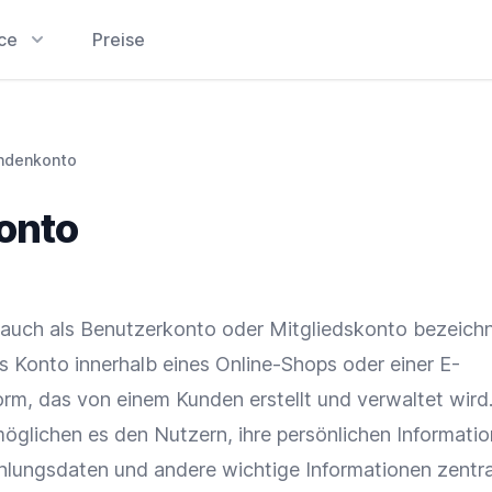
ice
Preise
ndenkonto
onto
auch als Benutzerkonto oder Mitgliedskonto bezeichne
es Konto innerhalb eines
Online-Shops
oder einer
E-
orm
, das von einem Kunden erstellt und verwaltet wird
glichen es den Nutzern, ihre persönlichen Informatio
Zahlungsdaten und andere wichtige Informationen zentra