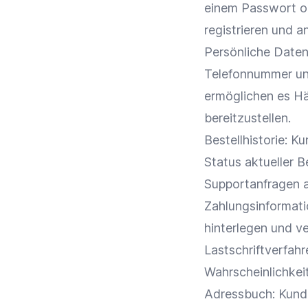
einem Passwort o
registrieren und a
Persönliche Daten
Telefonnummer un
ermöglichen es Hä
bereitzustellen.
Bestellhistorie: K
Status aktueller
B
Supportanfragen 
Zahlungsinformat
hinterlegen und v
Lastschriftverfahr
Wahrscheinlichkei
Adressbuch: Kunde