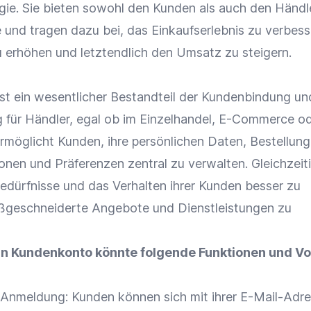
gie
. Sie bieten sowohl den Kunden als auch den Händl
e und tragen dazu bei, das
Einkaufserlebnis
zu verbesse
 erhöhen und letztendlich den
Umsatz
zu steigern.
st ein wesentlicher Bestandteil der
Kundenbindung
un
für Händler, egal ob im
Einzelhandel
,
E-Commerce
od
ermöglicht Kunden, ihre persönlichen Daten,
Bestellun
nen und Präferenzen zentral zu verwalten. Gleichzeitig
Bedürfnisse und das Verhalten ihrer Kunden besser zu
ßgeschneiderte Angebote und Dienstleistungen zu
 ein Kundenkonto könnte folgende
Funktionen
und Vo
 Anmeldung: Kunden können sich mit ihrer E-Mail-Adr