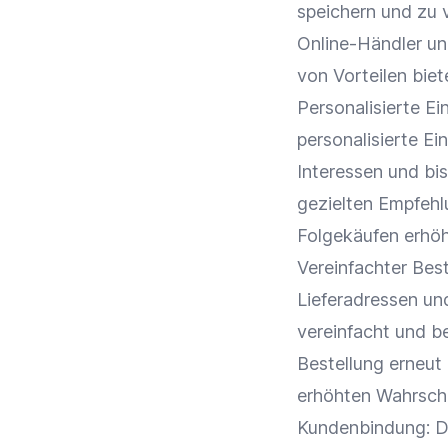
speichern und zu 
Online-Händler
u
von Vorteilen biet
Personalisierte E
personalisierte Ei
Interessen und bi
gezielten Empfehl
Folgekäufen erhö
Vereinfachter Bes
Lieferadressen un
vereinfacht und b
Bestellung erneut
erhöhten Wahrsche
Kundenbindung
: 