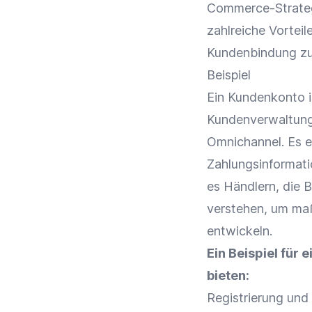
Commerce-Strate
zahlreiche Vorteil
Kundenbindung
zu
Beispiel
Ein Kundenkonto i
Kundenverwaltung 
Omnichannel
. Es 
Zahlungsinformatio
es Händlern, die 
verstehen, um ma
entwickeln.
Ein Beispiel für
bieten:
Registrierung und