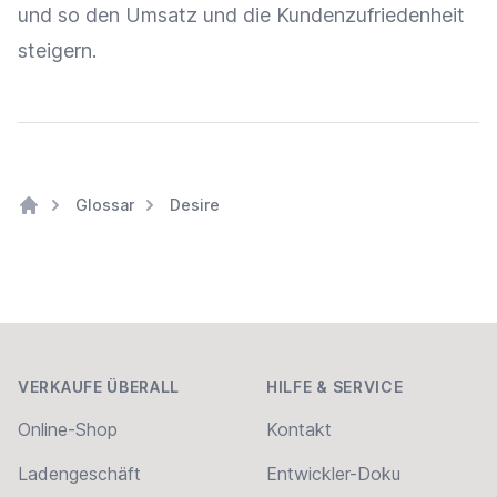
und so den
Umsatz
und die
Kundenzufriedenheit
steigern.
Glossar
Desire
Home
Footer
VERKAUFE ÜBERALL
HILFE & SERVICE
Online-Shop
Kontakt
Ladengeschäft
Entwickler-Doku