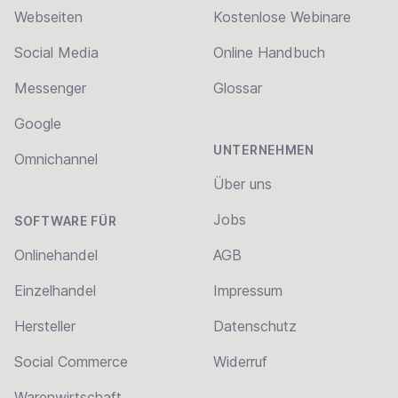
Webseiten
Kostenlose Webinare
Social Media
Online Handbuch
Messenger
Glossar
Google
UNTERNEHMEN
Omnichannel
Über uns
Jobs
SOFTWARE FÜR
Onlinehandel
AGB
Einzelhandel
Impressum
Hersteller
Datenschutz
Social Commerce
Widerruf
Warenwirtschaft