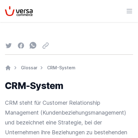
VersaCommerce
Men
Twitter
Facebook
Whatsapp
Email
Glossar
CRM-System
Home
CRM-System
CRM steht für Customer Relationship
Management (
Kundenbeziehungsmanagement
)
und bezeichnet eine Strategie, bei der
Unternehmen ihre Beziehungen zu bestehenden