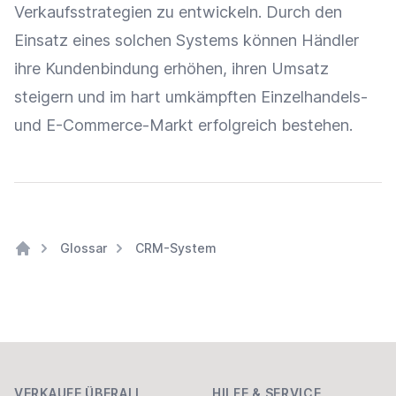
Verkaufsstrategien
zu entwickeln. Durch den
Einsatz eines solchen Systems können Händler
ihre
Kundenbindung
erhöhen, ihren
Umsatz
steigern und im hart umkämpften Einzelhandels-
und E-Commerce-Markt erfolgreich bestehen.
Glossar
CRM-System
Home
Footer
VERKAUFE ÜBERALL
HILFE & SERVICE