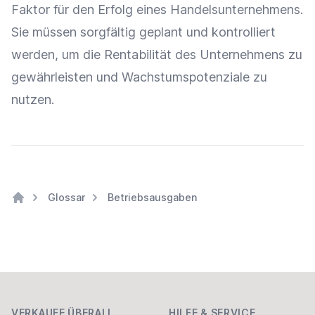
Faktor für den Erfolg eines Handelsunternehmens.
Sie müssen sorgfältig geplant und kontrolliert
werden, um die
Rentabilität
des Unternehmens zu
gewährleisten und Wachstumspotenziale zu
nutzen.
Glossar
Betriebsausgaben
Home
Footer
VERKAUFE ÜBERALL
HILFE & SERVICE