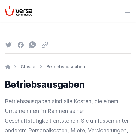
VersaCommerce
Men
Twitter
Facebook
Whatsapp
Email
Glossar
Betriebsausgaben
Home
Betriebsausgaben
Betriebsausgaben sind alle Kosten, die einem
Unternehmen im Rahmen seiner
Geschäftstätigkeit entstehen. Sie umfassen unter
anderem Personalkosten, Miete, Versicherungen,