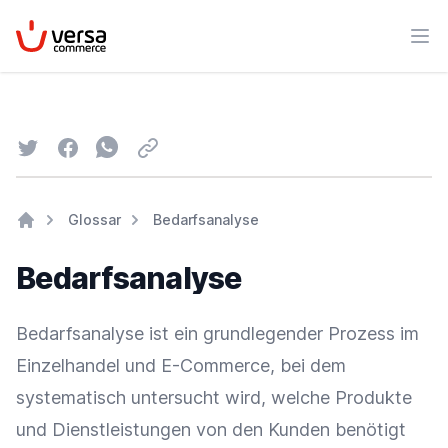
VersaCommerce
Men
Twitter
Facebook
Whatsapp
Email
Glossar
Bedarfsanalyse
Home
Bedarfsanalyse
Bedarfsanalyse ist ein grundlegender Prozess im
Einzelhandel
und
E-Commerce
, bei dem
systematisch untersucht wird, welche Produkte
und Dienstleistungen von den Kunden benötigt