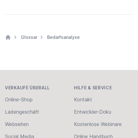
Glossar
Bedarfsanalyse
Home
Footer
VERKAUFE ÜBERALL
HILFE & SERVICE
Online-Shop
Kontakt
Ladengeschäft
Entwickler-Doku
Webseiten
Kostenlose Webinare
Social Media
Online Handbuch