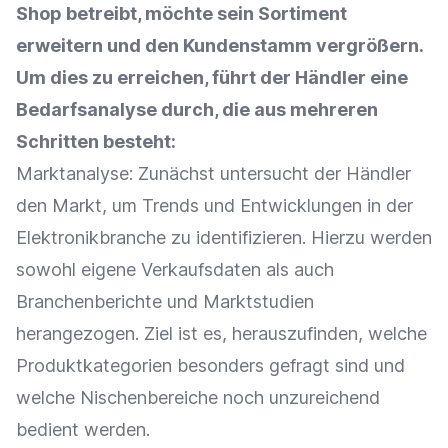
Shop
betreibt, möchte sein Sortiment
erweitern und den Kundenstamm vergrößern.
Um dies zu erreichen, führt der Händler eine
Bedarfsanalyse durch, die aus mehreren
Schritten besteht:
Marktanalyse
: Zunächst untersucht der Händler
den Markt, um Trends und Entwicklungen in der
Elektronikbranche zu identifizieren. Hierzu werden
sowohl eigene Verkaufsdaten als auch
Branchenberichte und Marktstudien
herangezogen. Ziel ist es, herauszufinden, welche
Produktkategorien
besonders gefragt sind und
welche Nischenbereiche noch unzureichend
bedient werden.