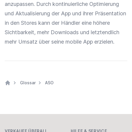
anzupassen. Durch kontinuierliche
Optimierung
und Aktualisierung der App und ihrer
Präsentation
in den Stores kann der Händler eine höhere
Sichtbarkeit
, mehr
Downloads
und letztendlich
mehr
Umsatz
über seine mobile App erzielen.
Glossar
ASO
Home
Footer
VERKAUFE ÜBERALL
HILFE & SERVICE