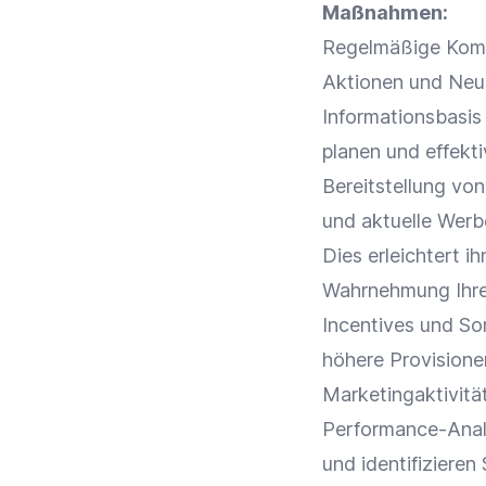
Maßnahmen:
Regelmäßige
Kom
Aktionen und Neuh
Informationsbasis
planen und effekti
Bereitstellung von
und aktuelle
Werb
Dies erleichtert i
Wahrnehmung Ihr
Incentives und So
höhere
Provisione
Marketingaktivitä
Performance-Analy
und identifiziere