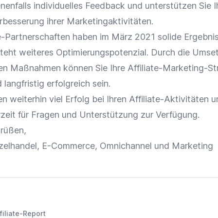
enfalls individuelles
Feedback
und unterstützen Sie I
rbesserung ihrer Marketingaktivitäten.
te-Partnerschaften
haben im März 2021 solide Ergebni
esteht weiteres Optimierungspotenzial. Durch die Ums
n Maßnahmen können Sie Ihre Affiliate-Marketing-St
langfristig erfolgreich sein.
 weiterhin viel Erfolg bei Ihren Affiliate-Aktivitäten 
rzeit für Fragen und Unterstützung zur Verfügung.
Grüßen,
zelhandel
,
E-Commerce
,
Omnichannel
und
Marketing
filiate-Report