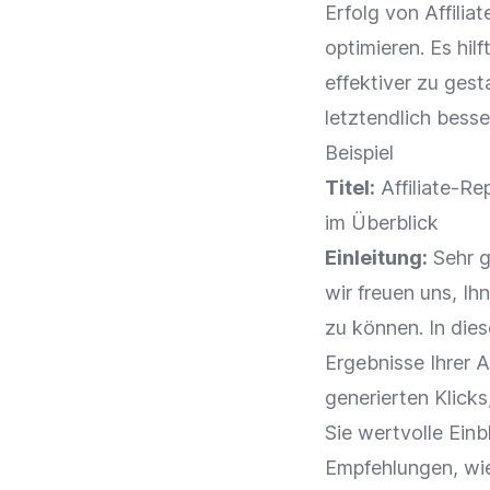
Erfolg von Affili
optimieren. Es hil
effektiver zu gest
letztendlich bess
Beispiel
Titel:
Affiliate-Re
im Überblick
Einleitung:
Sehr g
wir freuen uns, I
zu können. In dies
Ergebnisse Ihrer
A
generierten
Klicks
Sie wertvolle Einb
Empfehlungen, wie