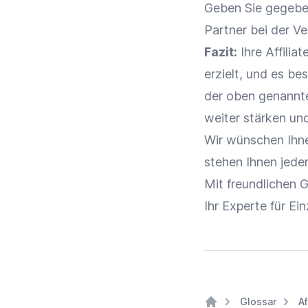
Geben Sie gegeben
Partner bei der Ve
Fazit:
Ihre
Affilia
erzielt, und es b
der oben genannte
weiter stärken und 
Wir wünschen Ihnen
stehen Ihnen jede
Mit freundlichen 
Ihr Experte für
Ein
Glossar
Af