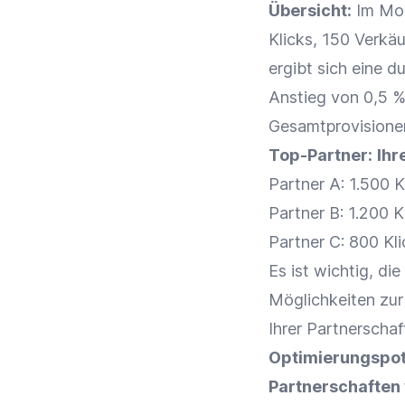
Übersicht:
Im Mon
Klicks
, 150 Verkä
ergibt sich eine d
Anstieg von 0,5 %
Gesamtprovisionen 
Top-Partner:
Ihr
Partner A: 1.500
K
Partner B: 1.200
K
Partner C: 800
Kl
Es ist wichtig, d
Möglichkeiten zu
Ihrer
Partnerschaf
Optimierungspot
Partnerschaften