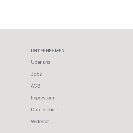
UNTERNEHMEN
Über uns
Jobs
AGB
Impressum
Datenschutz
Widerruf