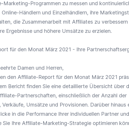
ate-Marketing-Programmen zu messen und kontinuierlic
ft Online-Händlern und Einzelhändlern, ihre Marketings
alten, die
Zusammenarbeit
mit
Affiliates
zu verbessern
ere Ergebnisse und höhere Umsätze zu erzielen.
port für den Monat März 2021 - Ihre Partnerschaftser
eehrte Damen und Herren,
hnen den Affiliate-Report für den Monat März 2021 präs
em Bericht finden Sie eine detaillierte Übersicht über d
ffiliate-Partnerschaften
, einschließlich der Anzahl der
, Verkäufe, Umsätze und
Provisionen
. Darüber hinaus 
licke in die
Performance
Ihrer individuellen Partner un
 Sie Ihre Affiliate-Marketing-Strategie optimieren kön