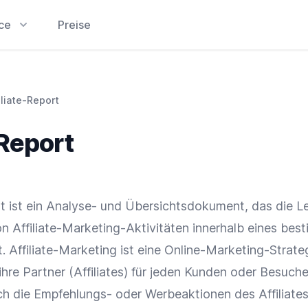
ice
Preise
iliate-Report
-Report
rt ist ein Analyse- und Übersichtsdokument, das die L
on Affiliate-Marketing-Aktivitäten innerhalb eines bes
t.
Affiliate-Marketing
ist eine Online-Marketing-Strateg
hre Partner (
Affiliates
) für jeden Kunden oder Besuche
rch die Empfehlungs- oder Werbeaktionen des
Affiliate