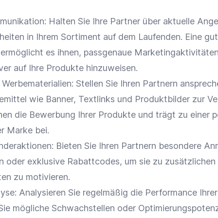
munikation
: Halten Sie Ihre Partner über aktuelle Ang
eiten in Ihrem Sortiment auf dem Laufenden. Eine gu
 ermöglicht es ihnen, passgenaue Marketingaktivitäte
ver auf Ihre Produkte hinzuweisen.
 Werbematerialien: Stellen Sie Ihren Partnern ansprec
emittel
wie
Banner
, Textlinks und
Produktbilder
zur Ve
hnen die Bewerbung Ihrer Produkte und trägt zu einer p
er
Marke
bei.
nderaktionen: Bieten Sie Ihren Partnern besondere Anr
n
oder exklusive Rabattcodes, um sie zu zusätzlichen
ten zu motivieren.
se: Analysieren Sie regelmäßig die
Performance
Ihrer
n Sie mögliche Schwachstellen oder Optimierungspotenz