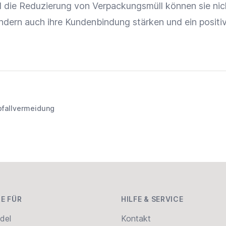
die Reduzierung von Verpackungsmüll können sie nic
ndern auch ihre
Kundenbindung
stärken und ein positi
bfallvermeidung
E FÜR
HILFE & SERVICE
del
Kontakt