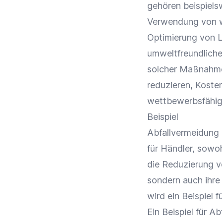
gehören beispiels
Verwendung von w
Optimierung
von L
umweltfreundliche
solcher Maßnahme
reduzieren, Kosten
wettbewerbsfähig 
Beispiel
Abfallvermeidung
für Händler, sowo
die Reduzierung v
sondern auch ihre
wird ein Beispiel 
Ein Beispiel für A