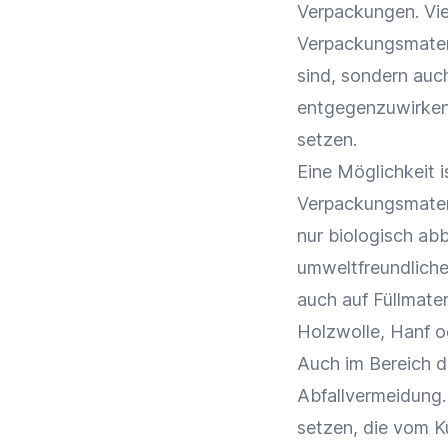
Verpackungen. Vie
Verpackungsmateri
sind, sondern auc
entgegenzuwirken
setzen.
Eine Möglichkeit 
Verpackungsmateria
nur
biologisch ab
umweltfreundlich
auch auf Füllmater
Holzwolle, Hanf o
Auch im Bereich d
Abfallvermeidung
setzen, die vom 