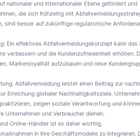
uf nationaler und internationaler Ebene gefördert und
ehmen, die sich frühzeitig mit Abfallvermeidungsstrate
, sind besser auf zukünftige regulatorische Anforder
: Ein effektives Abfallvermeidungskonzept kann das
ns verbessern und die
Kundenzufriedenheit
erhöhen. D
gen,
Markenloyalität
aufzubauen und neue Kundengrup
rtung
: Abfallvermeidung leistet einen Beitrag zur nachh
ur Erreichung globaler Nachhaltigkeitsziele. Unterneh
praktizieren, zeigen
soziale Verantwortung
und können
dere Unternehmen und
Verbraucher
dienen.
und
Online-Händler
ist es daher wichtig,
maßnahmen in ihre Geschäftsmodelle zu integrieren.