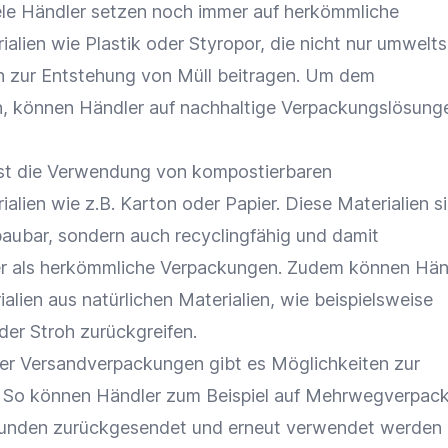
le Händler setzen noch immer auf herkömmliche
alien wie Plastik oder Styropor, die nicht nur umwelt
h zur Entstehung von Müll beitragen. Um dem
, können Händler auf nachhaltige Verpackungslösung
ist die Verwendung von kompostierbaren
lien wie z.B. Karton oder Papier. Diese Materialien si
baubar
, sondern auch recyclingfähig und damit
er als herkömmliche Verpackungen. Zudem können Hän
ialien aus natürlichen Materialien, wie beispielsweise
der Stroh zurückgreifen.
er Versandverpackungen gibt es Möglichkeiten zur
. So können Händler zum Beispiel auf Mehrwegverpac
Kunden zurückgesendet und erneut verwendet werden