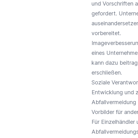
und Vorschriften a
gefordert. Untern
auseinandersetzen
vorbereitet.
Imageverbesserung
eines Unternehme
kann dazu beitra
erschließen.
Soziale Verantwo
Entwicklung und z
Abfallvermeidung 
Vorbilder für an
Für
Einzelhändler
Abfallvermeidungs