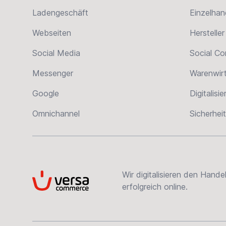
Ladengeschäft
Einzelhan
Webseiten
Hersteller
Social Media
Social C
Messenger
Warenwir
Google
Digitalisi
Omnichannel
Sicherheit
Wir digitalisieren den Hand
VersaCommerce
erfolgreich online.