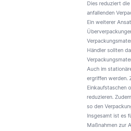
Dies reduziert d
anfallenden Verpa
Ein weiterer Ansa
Überverpackungen.
Verpackungsmater
Händler sollten da
Verpackungsmater
Auch im stationä
ergriffen werden.
Einkaufstaschen o
reduzieren. Zudem
so den Verpackung
Insgesamt ist es f
Maßnahmen zur Abf