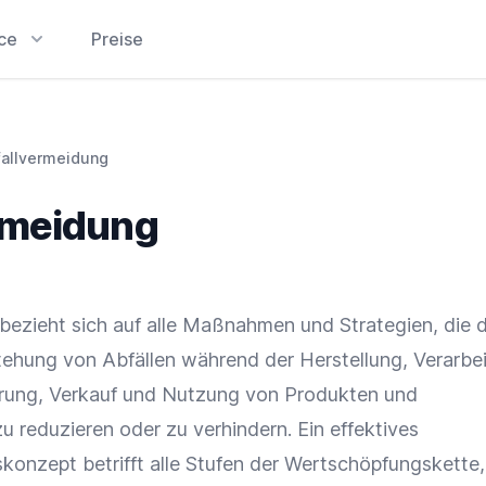
ice
Preise
fallvermeidung
rmeidung
bezieht sich auf alle Maßnahmen und Strategien, die 
stehung von Abfällen während der Herstellung,
Verarbe
rung
,
Verkauf
und Nutzung von Produkten und
u reduzieren oder zu verhindern. Ein effektives
konzept betrifft alle Stufen der Wertschöpfungskette,