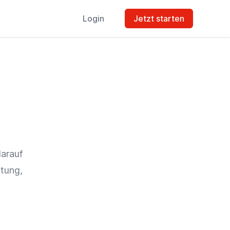
Login
Jetzt starten
darauf
itung
,