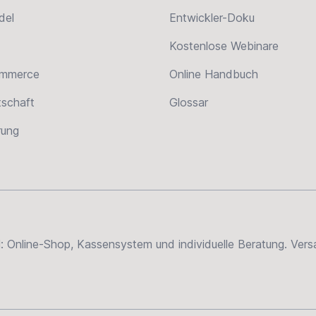
del
Entwickler-Doku
Kostenlose Webinare
ommerce
Online Handbuch
tschaft
Glossar
erung
el: Online-Shop, Kassensystem und individuelle Beratung. Ve