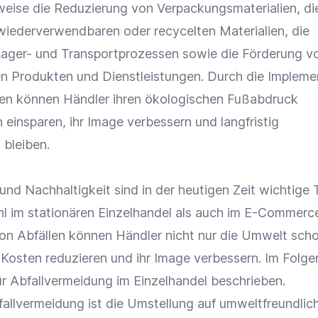
weise die Reduzierung von Verpackungsmaterialien, di
iederverwendbaren oder recycelten Materialien, die
ager- und Transportprozessen sowie die Förderung v
n Produkten und Dienstleistungen. Durch die Impleme
n können Händler ihren ökologischen Fußabdruck
 einsparen, ihr Image verbessern und langfristig
bleiben.
 und
Nachhaltigkeit
sind in der heutigen Zeit wichtige
hl im stationären
Einzelhandel
als auch im
E-Commerc
on Abfällen können Händler nicht nur die Umwelt sch
 Kosten reduzieren und ihr Image verbessern. Im Folg
für Abfallvermeidung im
Einzelhandel
beschrieben.
bfallvermeidung ist die Umstellung auf umweltfreundlic