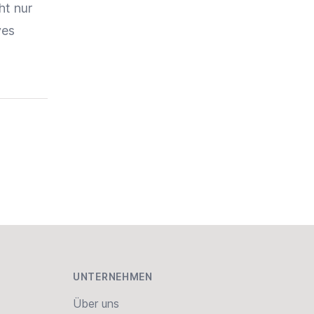
ht nur
ves
UNTERNEHMEN
Über uns