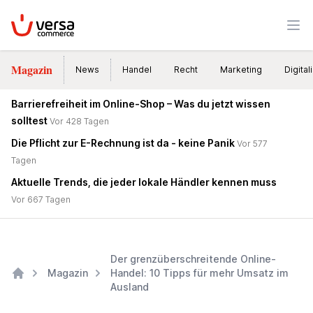
VersaCommerce
Men
Magazin
News
Handel
Recht
Marketing
Digital
Barrierefreiheit im Online-Shop – Was du jetzt wissen
solltest
Vor 428 Tagen
Die Pflicht zur E-Rechnung ist da - keine Panik
Vor 577
Tagen
Aktuelle Trends, die jeder lokale Händler kennen muss
Vor 667 Tagen
Der grenzüberschreitende Online-
Magazin
Handel: 10 Tipps für mehr Umsatz im
Ausland
Home