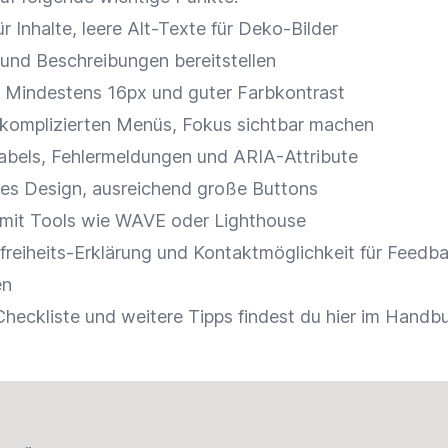
ür Inhalte, leere Alt-Texte für Deko-Bilder
 und Beschreibungen bereitstellen
t: Mindestens 16px und guter Farbkontrast
 komplizierten Menüs, Fokus sichtbar machen
Labels, Fehlermeldungen und ARIA-Attribute
es Design, ausreichend große Buttons
 mit Tools wie WAVE oder Lighthouse
efreiheits-Erklärung und Kontaktmöglichkeit für Feedb
en
 Checkliste und weitere Tipps
findest du hier im Handb