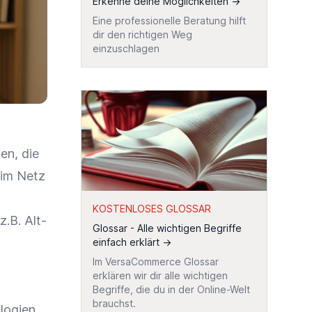
Erkenne deine Möglichkeiten
→
Eine professionelle Beratung hilft
dir den richtigen Weg
einzuschlagen
en, die
 im Netz
KOSTENLOSES GLOSSAR
.B. Alt-
Glossar - Alle wichtigen Begriffe
einfach erklärt
→
Im VersaCommerce Glossar
erklären wir dir alle wichtigen
Begriffe, die du in der Online-Welt
brauchst.
logien,