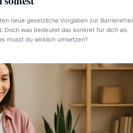
 solltest
ten neue gesetzliche Vorgaben zur Barrierefrei
. Doch was bedeutet das konkret für dich als
as musst du wirklich umsetzen?