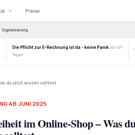
ice
Preise
Digitalisierung
Die Pflicht zur E-Rechnung ist da - keine Panik
Vor 577
Tagen
Was du jetzt wissen solltest
G AB JUNI 2025
eiheit im Online-Shop – Was d