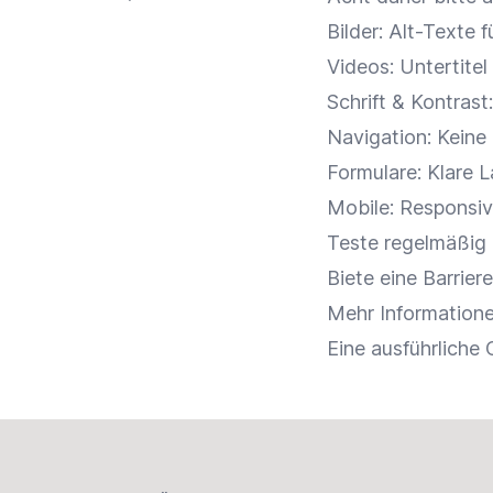
Bilder: Alt-Texte f
Videos: Untertitel
Schrift & Kontras
Navigation: Keine
Formulare: Klare 
Mobile: Responsiv
Teste regelmäßig
Biete eine Barrier
Mehr Information
Eine ausführliche
Footer