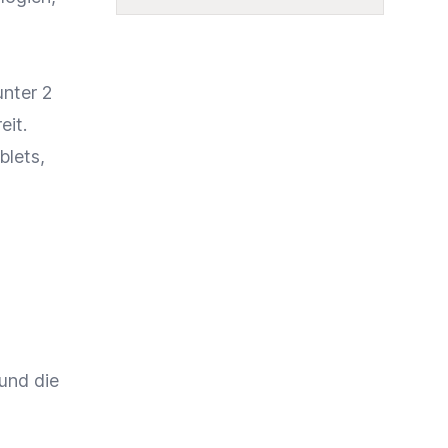
unter 2
eit.
blets,
und die