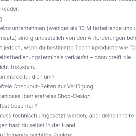
 Reader.
g
leinstunternehmen (weniger als 10 Mitarbeitende und 
msatz) sind grundsätzlich von den Anforderungen befr
t jedoch, wenn du bestimmte Technikprodukte wie Ta
lbstbedienungsterminals verkaufst – dann greift die
licht trotzdem.
ommerce für dich um?
refreie Checkout-Seiten zur Verfügung.
tenloses, barrierefreies Shop-Design.
elbst beachten?
muss technisch umgesetzt werden, aber deine Inhalte 
gen hast du selbst in der Hand.
auf folgende wichtige Punkte: