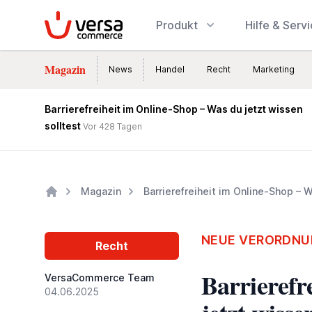
VersaCommerce
Produkt
Hilfe & Serv
Magazin
News
Handel
Recht
Marketing
Barrierefreiheit im Online-Shop – Was du jetzt wissen
solltest
Vor 428 Tagen
Magazin
Barrierefreiheit im Online-Shop – 
Home
NEUE VERORDNUN
Recht
Barrierefr
VersaCommerce Team
04.06.2025