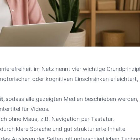
rierefreiheit im Netz nennt vier wichtige Grundprinzipi
otorischen oder kognitiven Einschränken erleichtert,
t,
sodass alle gezeigten Medien beschrieben werden, z
ntertitel für Videos.
ch ohne Maus, z.B. Navigation per Tastatur.
durch
klare Sprache und gut strukturierte Inhalte.
das Auslesen der Seiten mit unterschiedlichen Techno