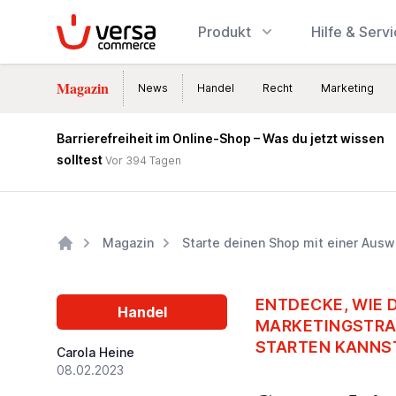
VersaCommerce
Produkt
Hilfe & Serv
Magazin
News
Handel
Recht
Marketing
Barrierefreiheit im Online-Shop – Was du jetzt wissen
solltest
Vor 394 Tagen
Magazin
Starte deinen Shop mit einer Ausw
Home
ENTDECKE, WIE 
Handel
MARKETINGSTRAT
STARTEN KANNS
Carola Heine
08.02.2023