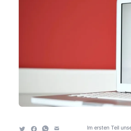
Im ersten Teil uns
Twitter
Facebook
Whatsapp
Email