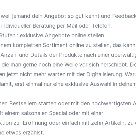
 weil jemand dein Angebot so gut kennt und Feedback
ndividueller Beratung per Mail oder Telefon.
tufen : exklusive Angebote online stellen
nem kompletten Sortiment online zu stellen, das kann 
nzahl und Details der Produkte nach einer überwält
 die man gerne noch eine Weile vor sich herschiebt. D
n jetzt nicht mehr warten mit der Digitalisierung. Wa
damit, erst einmal nur eine exklusive Auswahl in dein
nen Bestsellern starten oder mit den hochwertigsten A
t einem saisonalen Special oder mit einer
ion zur Eröffnung oder einfach mit zehn Artikeln, zu
e etwas erzählst.