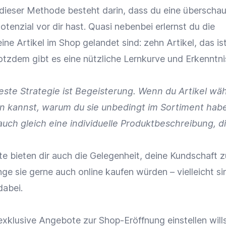
 dieser Methode besteht darin, dass du eine überscha
otenzial vor dir hast. Quasi nebenbei erlernst du die
ine Artikel im Shop gelandet sind: zehn Artikel, das is
otzdem gibt es eine nützliche Lernkurve und Erkenntni
este Strategie ist Begeisterung. Wenn du Artikel wähl
n kannst, warum du sie unbedingt im Sortiment hab
 auch gleich eine individuelle Produktbeschreibung, d
e bieten dir auch die Gelegenheit, deine Kundschaft z
ge sie gerne auch online kaufen würden – vielleicht si
dabei.
exklusive Angebote zur Shop-Eröffnung einstellen will