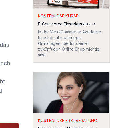
KOSTENLOSE KURSE
E-Commerce Einsteigerkurs
→
In der VersaCommerce Akademie
lernst du alle wichtigen
Grundlagen, die für deinen
 das
zukünftigen Online Shop wichtig
sind.
noch
ht
u
KOSTENLOSE ERSTBERATUNG