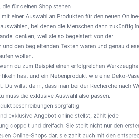
, die für deinen Shop stehen
f mit einer Auswahl an Produkten für den neuen Onlin
el auswählen, bei denen die Menschen dann zukünftig 
andel denken, weil sie so begeistert von der
n und den begleitenden Texten waren und genau dies
aufen wollen.
s, wenn du zum Beispiel einen erfolgreichen Werkzeugha
rtikeln hast und ein Nebenprodukt wie eine Deko-Vas
et. Du willst dann, dass man bei der Recherche nach 
zu muss die exklusive Auswahl also passen.
oduktbeschreibungen sorgfältig
d exklusive Angebot online stellst, zählt jede
g doppelt und dreifach. Sie stellt nicht nur den erste
euen Online-Shops dar, sie zahlt auch mit den entspr