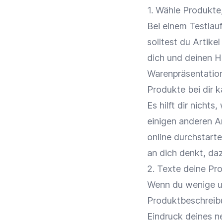
1. Wähle Produkte
Bei einem Testlau
solltest du Artik
dich und deinen H
Warenpräsentatio
Produkte bei dir k
Es hilft dir nicht
einigen anderen A
online durchstart
an dich denkt, da
2. Texte deine Pr
Wenn du wenige un
Produktbeschreibun
Eindruck deines n