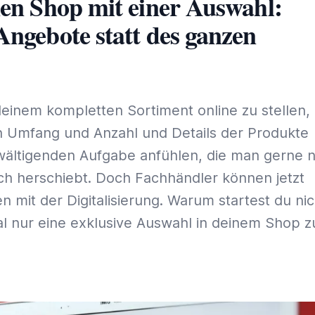
nen Shop mit einer Auswahl:
Angebote statt des ganzen
s
einem kompletten Sortiment online zu stellen,
ch Umfang und Anzahl und Details der Produkte
wältigenden Aufgabe anfühlen, die man gerne 
ich herschiebt. Doch Fachhändler können jetzt
n mit der Digitalisierung. Warum startest du nic
al nur eine exklusive Auswahl in deinem Shop z