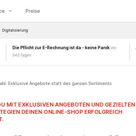
ice
Preise
Digitalisierung
Die Pflicht zur E-Rechnung ist da - keine Panik
Vor
543 Tagen
ahl: Exklusive Angebote statt des ganzen Sortiments
DU MIT EXKLUSIVEN ANGEBOTEN UND GEZIELTEN
EGIEN DEINEN ONLINE-SHOP ERFOLGREICH
T.