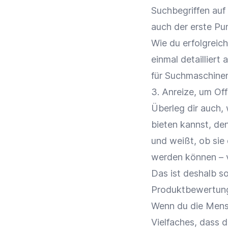
Suchbegriffen auf 
auch der erste Pu
Wie du
erfolgreic
einmal detailliert
für Suchmaschine
3. Anreize, um Off
Überleg dir auch,
bieten kannst, de
und weißt, ob sie
werden können – v
Das ist deshalb so
Produktbewertunge
Wenn du die Mensc
Vielfaches, dass 