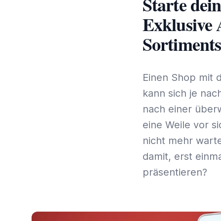
Starte dei
Exklusive 
Sortiment
Einen Shop mit d
kann sich je na
nach einer über
eine Weile vor s
nicht mehr warte
damit, erst einm
präsentieren?