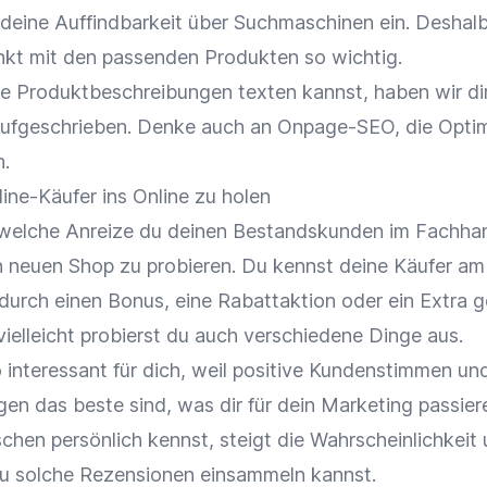
deine Auffindbarkeit über Suchmaschinen ein. Deshalb 
nkt mit den passenden Produkten so wichtig.
he Produktbeschreibungen texten kannst, haben wir di
 aufgeschrieben
. Denke auch an Onpage-SEO, die Opti
n.
line-Käufer ins Online zu holen
 welche Anreize du deinen Bestandskunden im Fachha
n neuen Shop zu probieren. Du kennst deine Käufer am
 durch einen Bonus, eine Rabattaktion oder ein Extra g
ielleicht probierst du auch verschiedene Dinge aus.
 interessant für dich, weil positive Kundenstimmen un
n das beste sind, was dir für dein Marketing passier
hen persönlich kennst, steigt die Wahrscheinlichkeit 
du solche Rezensionen einsammeln kannst.