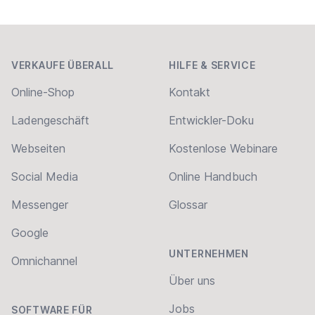
Footer
VERKAUFE ÜBERALL
HILFE & SERVICE
Online-Shop
Kontakt
Ladengeschäft
Entwickler-Doku
Webseiten
Kostenlose Webinare
Social Media
Online Handbuch
Messenger
Glossar
Google
UNTERNEHMEN
Omnichannel
Über uns
Jobs
SOFTWARE FÜR