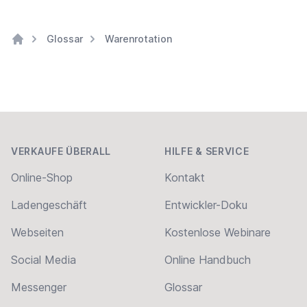
Glossar
Warenrotation
Home
Footer
VERKAUFE ÜBERALL
HILFE & SERVICE
Online-Shop
Kontakt
Ladengeschäft
Entwickler-Doku
Webseiten
Kostenlose Webinare
Social Media
Online Handbuch
Messenger
Glossar