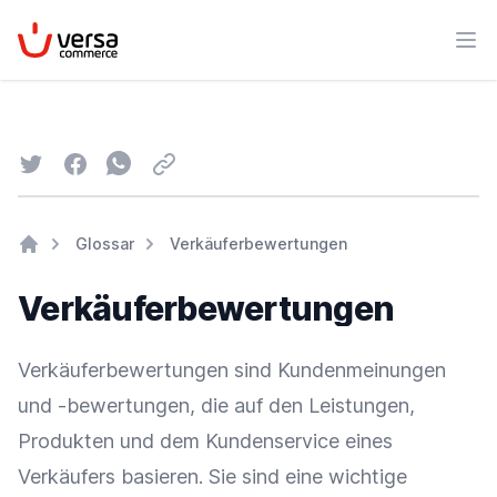
VersaCommerce
Men
Twitter
Facebook
Whatsapp
Email
Glossar
Verkäuferbewertungen
Home
Verkäuferbewertungen
Verkäuferbewertungen sind Kundenmeinungen
und -bewertungen, die auf den Leistungen,
Produkten und dem
Kundenservice
eines
Verkäufers basieren. Sie sind eine wichtige