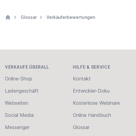
Glossar
Verkäuferbewertungen
Home
Footer
VERKAUFE ÜBERALL
HILFE & SERVICE
Online-Shop
Kontakt
Ladengeschäft
Entwickler-Doku
Webseiten
Kostenlose Webinare
Social Media
Online Handbuch
Messenger
Glossar