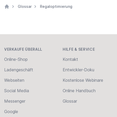
Glossar
Regaloptimierung
Home
Footer
VERKAUFE ÜBERALL
HILFE & SERVICE
Online-Shop
Kontakt
Ladengeschäft
Entwickler-Doku
Webseiten
Kostenlose Webinare
Social Media
Online Handbuch
Messenger
Glossar
Google