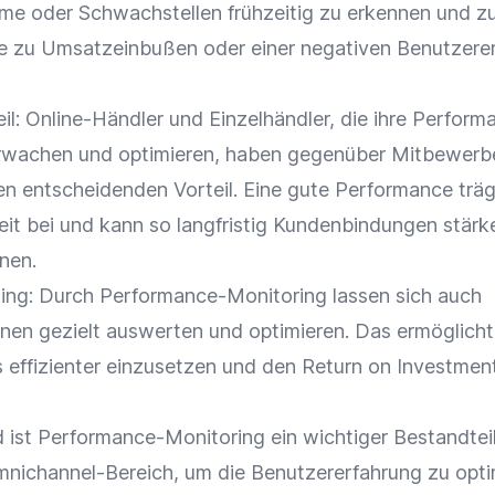
me oder Schwachstellen frühzeitig zu erkennen und z
e zu Umsatzeinbußen oder einer negativen Benutzere
il
:
Online-Händler
und
Einzelhändler
, die ihre
Perform
erwachen und optimieren, haben gegenüber Mitbewerbe
nen entscheidenden Vorteil. Eine gute
Performance
träg
eit
bei und kann so langfristig Kundenbindungen stärk
nen.
ing
: Durch Performance-Monitoring lassen sich auch
n gezielt auswerten und optimieren. Das ermöglicht
effizienter einzusetzen und den Return on Investment
st Performance-Monitoring ein wichtiger Bestandtei
nichannel-Bereich, um die Benutzererfahrung zu opti