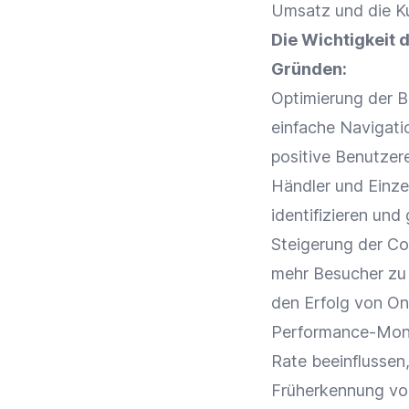
Umsatz
und die
K
Die Wichtigkeit 
Gründen:
Optimierung
der B
einfache
Navigati
positive Benutze
Händler
und
Einze
identifizieren und 
Steigerung der
Co
mehr Besucher zu
den Erfolg von
On
Performance-Monito
Rate
beeinflussen,
Früherkennung vo