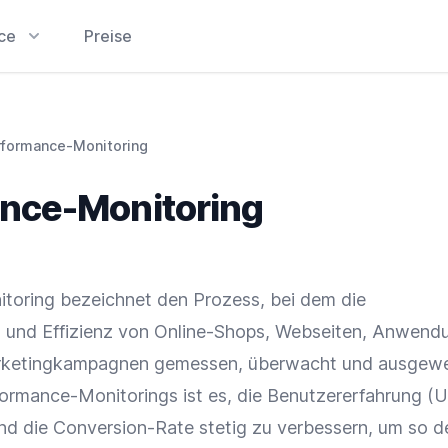
ice
Preise
rformance-Monitoring
nce-Monitoring
toring bezeichnet den Prozess, bei dem die
t und
Effizienz
von
Online-Shops
, Webseiten, Anwend
arketingkampagnen gemessen, überwacht und ausgewe
rformance-Monitorings ist es, die Benutzererfahrung (U
nd die
Conversion-Rate
stetig zu verbessern, um so d