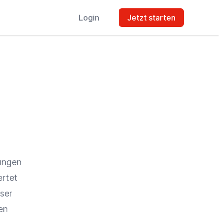
Login
Jetzt starten
ungen
rtet
ser
en