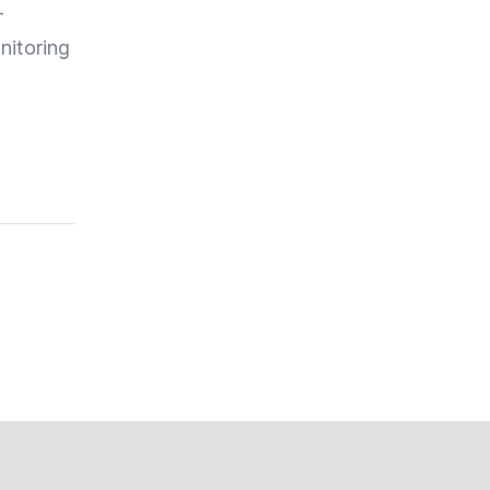
-
nitoring