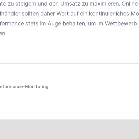
ate
zu steigern und den
Umsatz
zu maximieren.
Online
lhändler
sollten daher Wert auf ein kontinuierliches
Mo
formance
stets im Auge behalten, um im Wettbewerb
en.
erformance-Monitoring