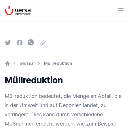
VersaCommerce
Men
Twitter
Facebook
Whatsapp
Email
Glossar
Müllreduktion
Home
Müllreduktion
Müllreduktion bedeutet, die Menge an Abfall, die
in der Umwelt und auf Deponien landet, zu
verringern. Dies kann durch verschiedene
Maßnahmen erreicht werden, wie zum Beispiel