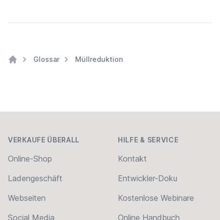
Glossar
Müllreduktion
Home
Footer
VERKAUFE ÜBERALL
HILFE & SERVICE
Online-Shop
Kontakt
Ladengeschäft
Entwickler-Doku
Webseiten
Kostenlose Webinare
Social Media
Online Handbuch