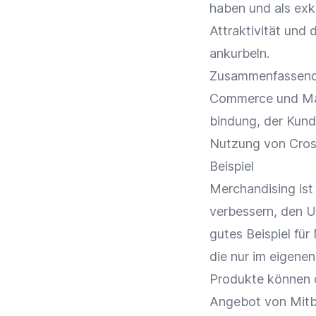
haben und als
exk
Attraktivität und
ankurbeln.
Zusammenfassend i
Commerce
und
Ma
bindung, der
Kund
Nutzung von Cross
Beispiel
Merchandising
ist
verbessern, den
U
gutes Beispiel für
die nur im eigene
Produkte können 
Angebot
von Mitb