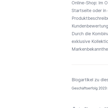
Online-Shop
: Im
O
Startseite
oder in 
Produktbeschreib
Kundenbewertun
Durch die Kombin
exklusive Kollekti
Markenbekannthe
Blogartikel zu d
Geschäftserfolg 2023: