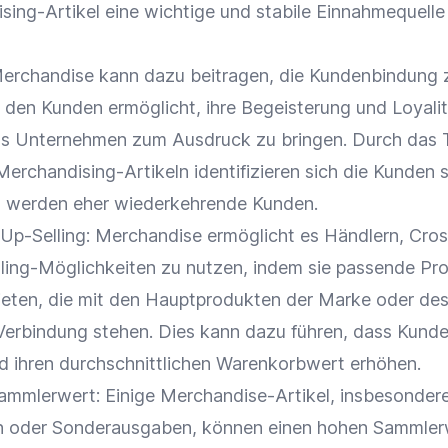
ing-Artikel eine wichtige und stabile Einnahmequelle
Merchandise kann dazu beitragen, die
Kundenbindung
 den Kunden ermöglicht, ihre Begeisterung und
Loyali
s Unternehmen zum Ausdruck zu bringen. Durch das 
erchandising-Artikeln identifizieren sich die Kunden s
 werden eher wiederkehrende Kunden.
Up-Selling: Merchandise ermöglicht es Händlern,
Cros
ling-Möglichkeiten zu nutzen, indem sie passende Pr
eten, die mit den Hauptprodukten der
Marke
oder de
erbindung stehen. Dies kann dazu führen, dass Kund
 ihren durchschnittlichen
Warenkorbwert
erhöhen.
Sammlerwert: Einige Merchandise-Artikel, insbesonder
n
oder Sonderausgaben, können einen hohen Sammler