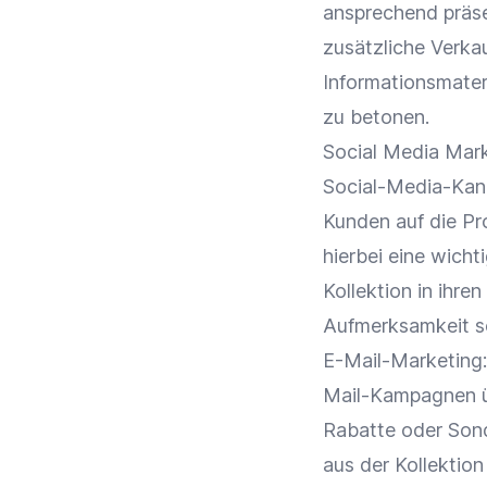
ansprechend präse
zusätzliche Verk
Informationsmater
zu betonen.
Social Media
Mark
Social-Media-Kan
Kunden
auf die P
hierbei eine wicht
Kollektion in ihre
Aufmerksamkeit s
E-Mail-Marketing
Mail-Kampagnen
ü
Rabatte
oder Sond
aus der Kollektion