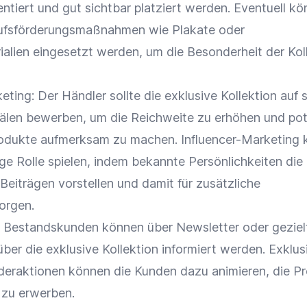
ntiert und gut sichtbar platziert werden. Eventuell k
aufsförderungsmaßnahmen wie Plakate oder
ialien eingesetzt werden, um die Besonderheit der Kol
eting
: Der Händler sollte die exklusive Kollektion auf 
älen bewerben, um die
Reichweite
zu erhöhen und
pot
rodukte aufmerksam zu machen.
Influencer-Marketing
ige Rolle spielen, indem bekannte Persönlichkeiten die
n Beiträgen vorstellen und damit für zusätzliche
orgen.
:
Bestandskunden
können über
Newsletter
oder gezie
ber die exklusive Kollektion informiert werden. Exklus
eraktionen können die Kunden dazu animieren, die P
 zu erwerben.