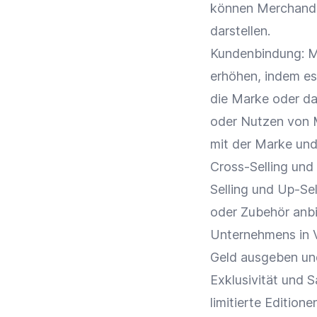
können Merchandis
darstellen.
Kundenbindung
: 
erhöhen, indem es
die
Marke
oder da
oder Nutzen von M
mit der
Marke
und
Cross-Selling
und 
Selling
und Up-Sel
oder
Zubehör
anbi
Unternehmens in V
Geld ausgeben und
Exklusivität und 
limitierte Editione