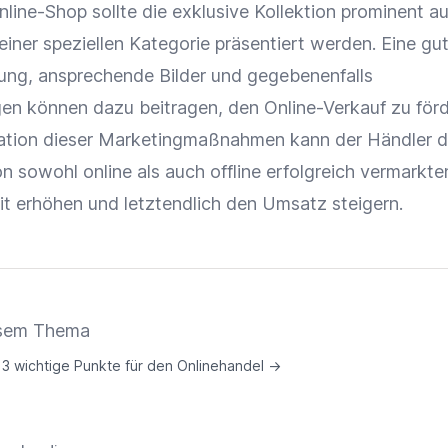
nline-Shop
sollte die exklusive Kollektion prominent au
einer speziellen Kategorie präsentiert werden. Eine gu
ung
, ansprechende Bilder und gegebenenfalls
gen
können dazu beitragen, den
Online-Verkauf
zu förd
ation dieser
Marketingmaßnahmen
kann der Händler d
on sowohl online als auch offline erfolgreich vermarkte
it
erhöhen und letztendlich den
Umsatz
steigern.
iesem Thema
 3 wichtige Punkte für den Onlinehandel
→