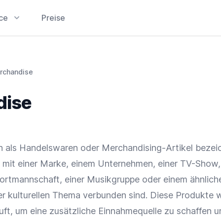
ice
Preise
rchandise
dise
 als Handelswaren oder Merchandising-Artikel bezei
 mit einer
Marke
, einem Unternehmen, einer TV-Show,
Sportmannschaft, einer Musikgruppe oder einem ähnlich
r kulturellen Thema verbunden sind. Diese Produkte 
auft, um eine zusätzliche Einnahmequelle zu schaffen 