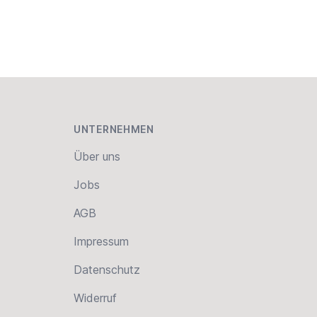
UNTERNEHMEN
Über uns
Jobs
AGB
Impressum
Datenschutz
Widerruf