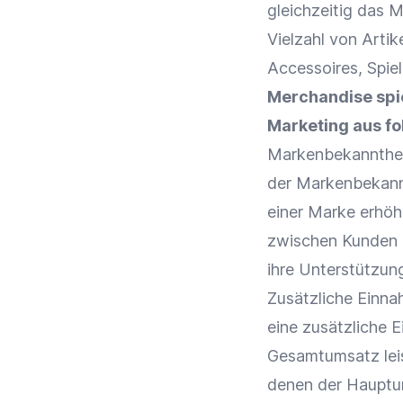
gleichzeitig das
M
Vielzahl von Artik
Accessoires, Spi
Merchandise spie
Marketing
aus fo
Markenbekannthe
der
Markenbekann
einer
Marke
erhöh
zwischen Kunden
ihre Unterstützun
Zusätzliche Einna
eine zusätzliche 
Gesamtumsatz leis
denen der Hauptu