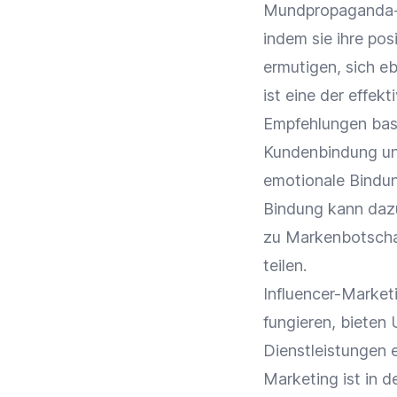
Mundpropaganda-
indem sie ihre pos
ermutigen, sich eb
ist eine der effek
Empfehlungen bas
Kundenbindung
u
emotionale Bindu
Bindung kann dazu
zu Markenbotschaf
teilen.
Influencer-Market
fungieren, bieten
Dienstleistungen 
Marketing
ist in 