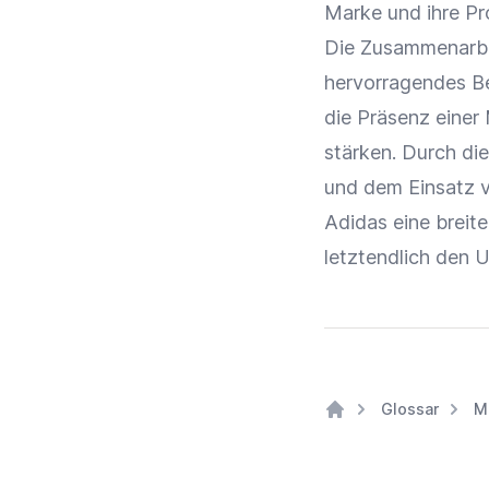
Marke
und ihre Pr
Die
Zusammenarb
hervorragendes Be
die Präsenz einer
stärken. Durch di
und dem Einsatz 
Adidas eine breit
letztendlich den
U
Glossar
M
Home