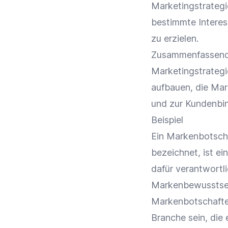
Marketingstrategi
bestimmte Intere
zu erzielen.
Zusammenfassend 
Marketingstrategi
aufbauen, die
Mar
und zur
Kundenbi
Beispiel
Ein Markenbotsch
bezeichnet, ist ei
dafür verantwortl
Markenbewusstse
Markenbotschafte
Branche sein, die