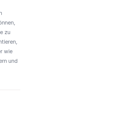
n
önnen,
e
zu
tieren,
r wie
ern und