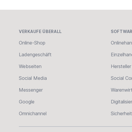
Footer
VERKAUFE ÜBERALL
SOFTWAR
Online-Shop
Onlinehan
Ladengeschäft
Einzelhan
Webseiten
Hersteller
Social Media
Social C
Messenger
Warenwir
Google
Digitalisi
Omnichannel
Sicherheit