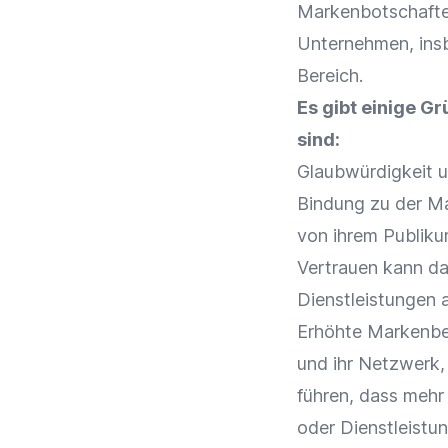
Markenbotschafter
Unternehmen, ins
Bereich.
Es gibt einige 
sind:
Glaubwürdigkeit
u
Bindung zu der
M
von ihrem Publik
Vertrauen kann da
Dienstleistungen 
Erhöhte
Markenbe
und ihr Netzwerk,
führen, dass meh
oder Dienstleistun