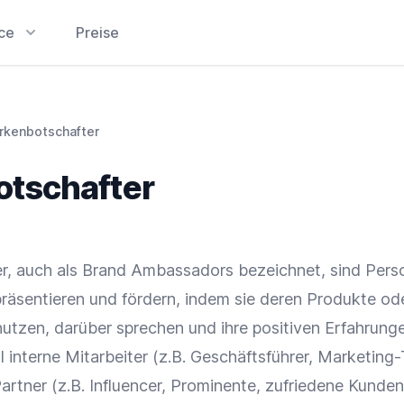
ice
Preise
rkenbotschafter
tschafter
, auch als Brand Ambassadors bezeichnet, sind Pers
räsentieren und fördern, indem sie deren Produkte od
utzen, darüber sprechen und ihre positiven Erfahrunge
 interne Mitarbeiter (z.B. Geschäftsführer, Marketing
artner (z.B.
Influencer
, Prominente, zufriedene Kunden)