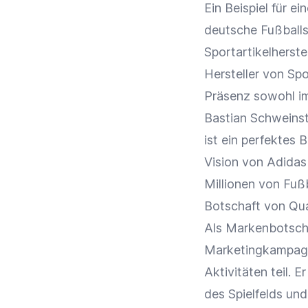
Ein Beispiel für e
deutsche Fußballs
Sportartikelherste
Hersteller von Sp
Präsenz sowohl 
Bastian Schweinste
ist ein perfektes 
Vision von Adidas 
Millionen von Fuß
Botschaft von Qual
Als Markenbotsch
Marketingkampag
Aktivitäten teil. 
des Spielfelds un